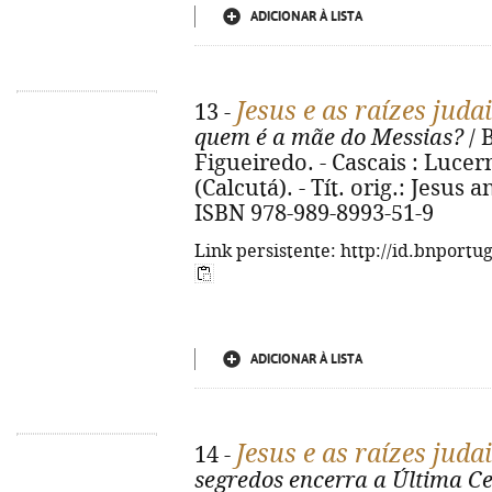
ADICIONAR À LISTA
Jesus e as raízes jud
13 -
quem é a mãe do Messias?
/ 
Figueiredo. - Cascais : Lucerna
(Calcutá). - Tít. orig.: Jesus 
ISBN 978-989-8993-51-9
Link persistente: http://id.bnportu
ADICIONAR À LISTA
Jesus e as raízes juda
14 -
segredos encerra a Última Ce