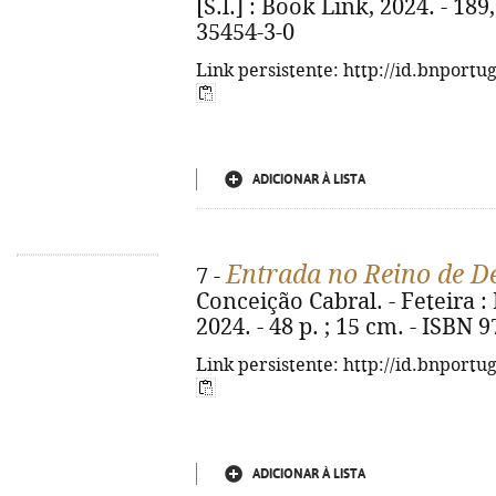
[S.l.] : Book Link, 2024. - 189
35454-3-0
Link persistente: http://id.bnportu
ADICIONAR À LISTA
Entrada no Reino de D
7 -
Conceição Cabral. - Feteira :
2024. - 48 p. ; 15 cm. - ISBN 
Link persistente: http://id.bnportu
ADICIONAR À LISTA