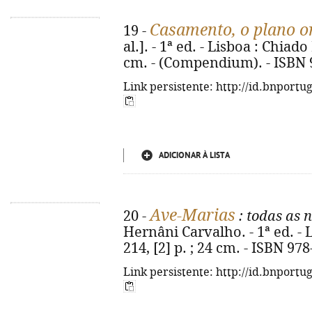
Casamento, o plano o
19 -
al.]. - 1ª ed. - Lisboa : Chiado
cm. - (Compendium). - ISBN 
Link persistente: http://id.bnportu
ADICIONAR À LISTA
Ave-Marias
20 -
: todas as 
Hernâni Carvalho. - 1ª ed. - 
214, [2] p. ; 24 cm. - ISBN 97
Link persistente: http://id.bnportu