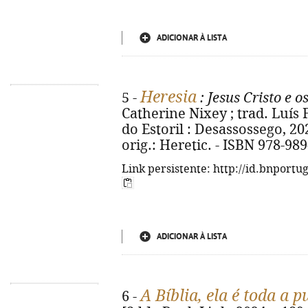
ADICIONAR À LISTA
Heresia
5 -
: Jesus Cristo e o
Catherine Nixey ; trad. Luís F
do Estoril : Desassossego, 2024.
orig.: Heretic. - ISBN 978-98
Link persistente: http://id.bnportu
ADICIONAR À LISTA
A Bíblia, ela é toda a 
6 -