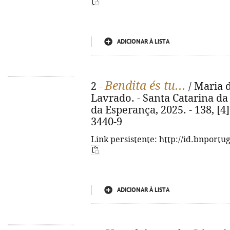
ADICIONAR À LISTA
Bendita és tu...
2 -
/ Maria 
Lavrado. - Santa Catarina d
da Esperança, 2025. - 138, [4]
3440-9
Link persistente: http://id.bnportu
ADICIONAR À LISTA