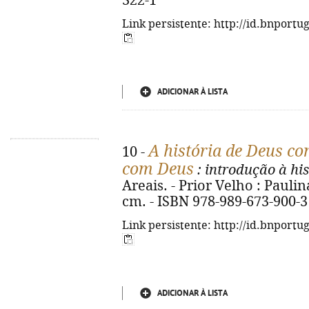
322-1
Link persistente: http://id.bnportu
ADICIONAR À LISTA
A história de Deus c
10 -
com Deus
: introdução à hi
Areais. - Prior Velho : Paulinas
cm. - ISBN 978-989-673-900-3
Link persistente: http://id.bnportu
ADICIONAR À LISTA