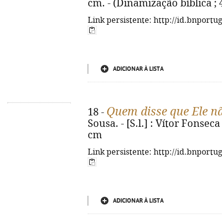
cm. - (Dinamização bíblica ; 
Link persistente: http://id.bnportu
ADICIONAR À LISTA
Quem disse que Ele nã
18 -
Sousa. - [S.l.] : Vítor Fonseca 
cm
Link persistente: http://id.bnportu
ADICIONAR À LISTA