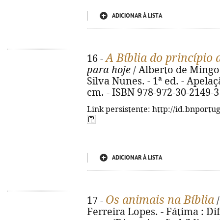
ADICIONAR À LISTA
A Bíblia do princípio 
16 -
para hoje
/ Alberto de Mingo
Silva Nunes. - 1ª ed. - Apelaçã
cm. - ISBN 978-972-30-2149-3
Link persistente: http://id.bnportu
ADICIONAR À LISTA
Os animais na Bíblia
17 -
/
Ferreira Lopes. - Fátima : Dif