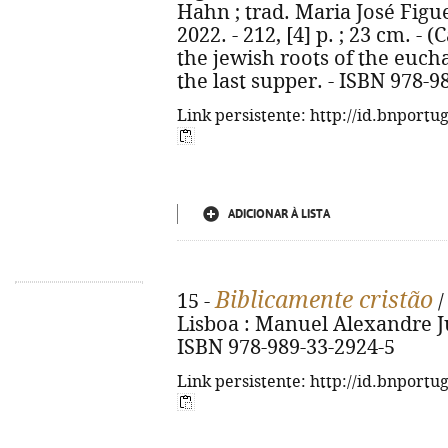
Hahn ; trad. Maria José Figue
2022. - 212, [4] p. ; 23 cm. - (
the jewish roots of the eucha
the last supper. - ISBN 978-9
Link persistente: http://id.bnportu
ADICIONAR À LISTA
Biblicamente cristão
15 -
/
Lisboa : Manuel Alexandre Jún
ISBN 978-989-33-2924-5
Link persistente: http://id.bnportu