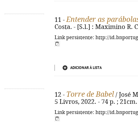
Entender as parábolas
11 -
Costa. - [S.l.] : Maximino R. C
Link persistente: http://id.bnportu
ADICIONAR À LISTA
Torre de Babel
12 -
/ José M
5 Livros, 2022. - 74 p. ; 21cm
Link persistente: http://id.bnportu