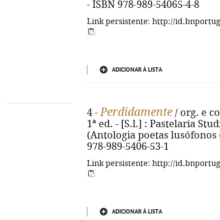
- ISBN 978-989-54065-4-8
Link persistente: http://id.bnportu
ADICIONAR À LISTA
Perdidamente
4 -
/ org. e c
1ª ed. - [S.l.] : Pastelaria Stud
(Antologia poetas lusófonos 
978-989-5406-53-1
Link persistente: http://id.bnportu
ADICIONAR À LISTA