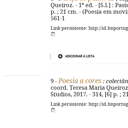
Queiroz. - 1ª ed. - [S.l.] : Pas
p. ; 21 cm. - (Poesia em mov
561-1
Link persistente: http://id.bnportu
ADICIONAR À LISTA
Poesia a cores
9 -
: colectâ
coord. Teresa Maria Queiroz. - 
Studios, 2017. - 314, [6] p. ;
Link persistente: http://id.bnportu