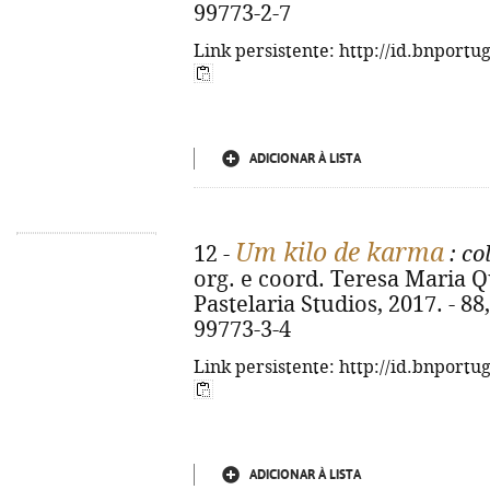
99773-2-7
Link persistente: http://id.bnportu
ADICIONAR À LISTA
Um kilo de karma
12 -
: co
org. e coord. Teresa Maria Quei
Pastelaria Studios, 2017. - 88,
99773-3-4
Link persistente: http://id.bnportu
ADICIONAR À LISTA