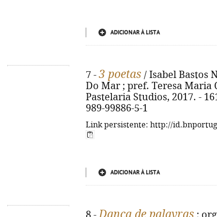
ADICIONAR À LISTA
3 poetas
7 -
/ Isabel Bastos 
Do Mar ; pref. Teresa Maria Que
Pastelaria Studios, 2017. - 161,
989-99886-5-1
Link persistente: http://id.bnportu
ADICIONAR À LISTA
Dança de palavras
8 -
; org