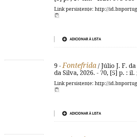
Link persistente: http://id.bnportu
ADICIONAR À LISTA
Fontefrida
9 -
/ Júlio J. F. da 
da Silva, 2026. - 70, [5] p. : il
Link persistente: http://id.bnportu
ADICIONAR À LISTA