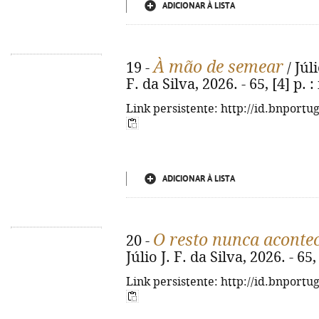
ADICIONAR À LISTA
À mão de semear
19 -
/ Júli
F. da Silva, 2026. - 65, [4] p. : 
Link persistente: http://id.bnportu
ADICIONAR À LISTA
O resto nunca aconte
20 -
Júlio J. F. da Silva, 2026. - 65, 
Link persistente: http://id.bnportu