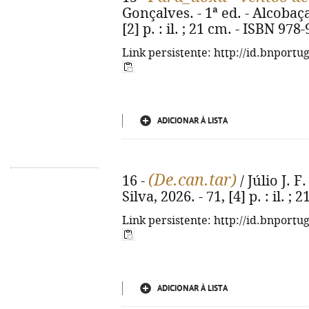
Gonçalves. - 1ª ed. - Alcobaça
[2] p. : il. ; 21 cm. - ISBN 97
Link persistente: http://id.bnportu
ADICIONAR À LISTA
(De.can.tar)
16 -
/ Júlio J. F.
Silva, 2026. - 71, [4] p. : il. ; 
Link persistente: http://id.bnportu
ADICIONAR À LISTA