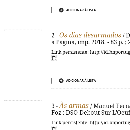
ADICIONAR À LISTA
Os dias desarmados
2 -
/ D
a Página, imp. 2018. - 83 p. ;
Link persistente: http://id.bnportu
ADICIONAR À LISTA
Às armas
3 -
/ Manuel Ferna
Foz : DSO-Debout Sur L'Oeuf, 
Link persistente: http://id.bnportu