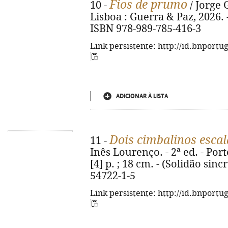
Fios de prumo
10 -
/ Jorge 
Lisboa : Guerra & Paz, 2026. - 
ISBN 978-989-785-416-3
Link persistente: http://id.bnportu
ADICIONAR À LISTA
Dois cimbalinos esca
11 -
Inês Lourenço. - 2ª ed. - Port
[4] p. ; 18 cm. - (Solidão sinc
54722-1-5
Link persistente: http://id.bnportu