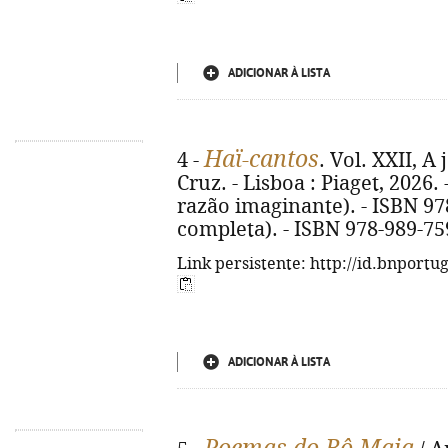
ADICIONAR À LISTA
Haï-cantos
4 -
. Vol. XXII, A 
Cruz. - Lisboa : Piaget, 2026. -
razão imaginante). - ISBN 97
completa). - ISBN 978-989-75
Link persistente: http://id.bnportu
ADICIONAR À LISTA