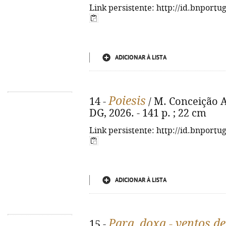
Link persistente: http://id.bnportu
ADICIONAR À LISTA
Poiesis
14 -
/ M. Conceição Ar
DG, 2026. - 141 p. ; 22 cm
Link persistente: http://id.bnportu
ADICIONAR À LISTA
Para_doxa - ventos de
15 -