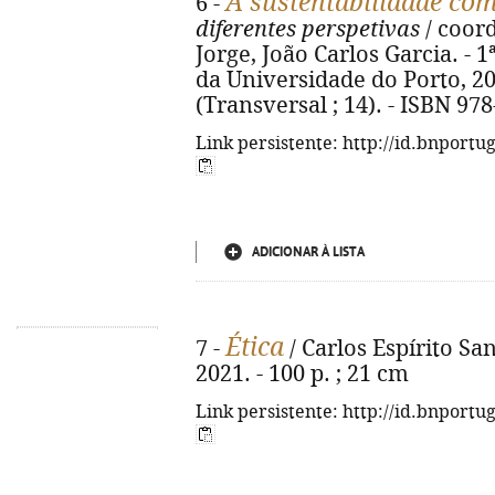
A sustentabilidade com
6 -
diferentes perspetivas
/ coord
Jorge, João Carlos Garcia. - 1
da Universidade do Porto, 2022.
(Transversal ; 14). - ISBN 97
Link persistente: http://id.bnportu
ADICIONAR À LISTA
Ética
7 -
/ Carlos Espírito Sa
2021. - 100 p. ; 21 cm
Link persistente: http://id.bnportu