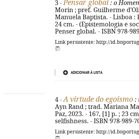
Pensar global
3 -
: o Homem
Morin ; pref. Guilherme d'Oli
Manuela Baptista. - Lisboa : Pi
24 cm. - (Epistemologia e socie
Penser global. - ISBN 978-98
Link persistente: http://id.bnportu
ADICIONAR À LISTA
A virtude do egoísmo
4 -
:
Ayn Rand ; trad. Mariana Mata
Paz, 2023. - 167, [1] p. ; 23 cm
selfishness. - ISBN 978-989-7
Link persistente: http://id.bnportu