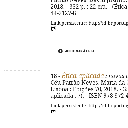
Patrão Neves, David Justino. -
2018. - 332 p. ; 22 cm. - (Étic
44-2127-8
Link persistente: http://id.bnportu
ADICIONAR À LISTA
Ética aplicada
18 -
: novas 
Céu Patrão Neves, Maria da G
Lisboa : Edições 70, 2018. - 352
aplicada ; 7). - ISBN 978-972-
Link persistente: http://id.bnportu