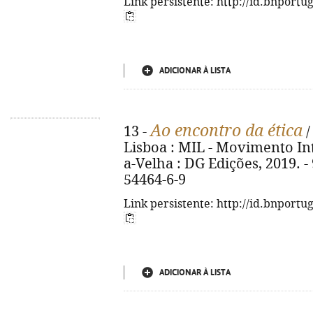
Link persistente: http://id.bnportu
ADICIONAR À LISTA
Ao encontro da ética
13 -
/
Lisboa : MIL - Movimento In
a-Velha : DG Edições, 2019. - 
54464-6-9
Link persistente: http://id.bnportu
ADICIONAR À LISTA