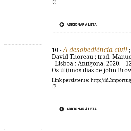
ADICIONAR À LISTA
A desobediência civil
10 -
David Thoreau ; trad. Manuel 
- Lisboa : Antígona, 2020. - 120
Os últimos dias de john Brow
Link persistente: http://id.bnportu
ADICIONAR À LISTA