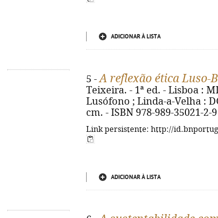
ADICIONAR À LISTA
A reflexão ética Luso-B
5 -
Teixeira. - 1ª ed. - Lisboa :
Lusófono ; Linda-a-Velha : DG
cm. - ISBN 978-989-35021-2-9
Link persistente: http://id.bnportu
ADICIONAR À LISTA