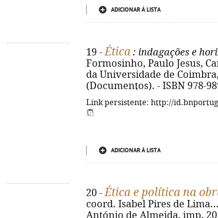
ADICIONAR À LISTA
Ética
19 -
: indagações e hor
Formosinho, Paulo Jesus, Car
da Universidade de Coimbra, 2
(Documentos). - ISBN 978-98
Link persistente: http://id.bnportu
ADICIONAR À LISTA
Ética e política na ob
20 -
coord. Isabel Pires de Lima... 
António de Almeida, imp. 2017