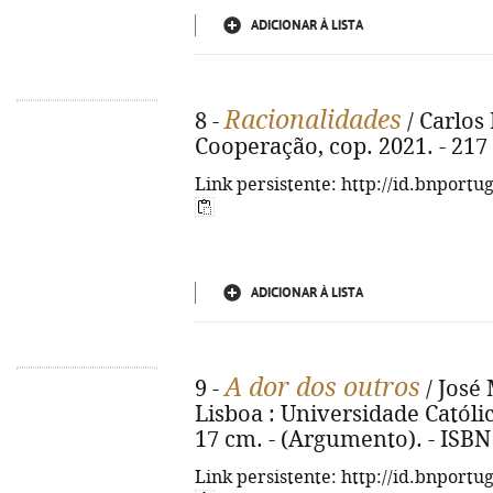
ADICIONAR À LISTA
Racionalidades
8 -
/ Carlos 
Cooperação, cop. 2021. - 217 
Link persistente: http://id.bnportu
ADICIONAR À LISTA
A dor dos outros
9 -
/ José
Lisboa : Universidade Católica
17 cm. - (Argumento). - ISB
Link persistente: http://id.bnportu