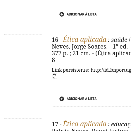
ADICIONAR À LISTA
Ética aplicada
16 -
: saúde
/
Neves, Jorge Soares. - 1ª ed. 
377 p. ; 21 cm. - (Ética aplica
8
Link persistente: http://id.bnportu
ADICIONAR À LISTA
Ética aplicada
17 -
: educaç