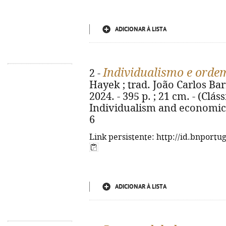
ADICIONAR À LISTA
Individualismo e ord
2 -
Hayek ; trad. João Carlos Bar
2024. - 395 p. ; 21 cm. - (Clás
Individualism and economic 
6
Link persistente: http://id.bnportu
ADICIONAR À LISTA