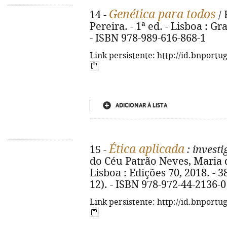
Genética para todos
14 -
/ 
Pereira. - 1ª ed. - Lisboa : Gra
- ISBN 978-989-616-868-1
Link persistente: http://id.bnportu
ADICIONAR À LISTA
Ética aplicada
15 -
: investi
do Céu Patrão Neves, Maria d
Lisboa : Edições 70, 2018. - 38
12). - ISBN 978-972-44-2136-0
Link persistente: http://id.bnportu