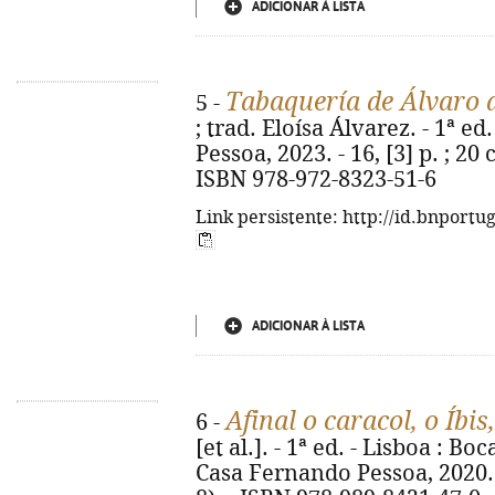
ADICIONAR À LISTA
Tabaquería de Álvaro
5 -
; trad. Eloísa Álvarez. - 1ª e
Pessoa, 2023. - 16, [3] p. ; 20 
ISBN 978-972-8323-51-6
Link persistente: http://id.bnportu
ADICIONAR À LISTA
Afinal o caracol, o Íbis
6 -
[et al.]. - 1ª ed. - Lisboa : 
Casa Fernando Pessoa, 2020. - 4