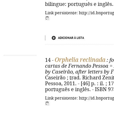
bilingue: português e inglês.
Link persistente: http://id.bnportu
ADICIONAR À LISTA
Orphelia reclinada
14 -
: f
cartas de Fernando Pessoa
=
by Caseirão, after letters by
Caseirão ; trad. Richard Zeni
Pessoa, 2011. - [46] p. : il. ; 
português e inglês. - ISBN 9
Link persistente: http://id.bnportu