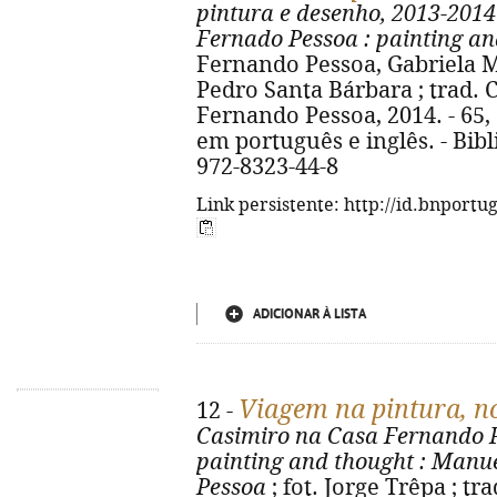
pintura e desenho, 2013-2014
Fernado Pessoa
: painting a
Fernando Pessoa, Gabriela M
Pedro Santa Bárbara ; trad. C
Fernando Pessoa, 2014. - 65, [3
em português e inglês. - Bibli
972-8323-44-8
Link persistente: http://id.bnportu
ADICIONAR À LISTA
Viagem na pintura, 
12 -
Casimiro na Casa Fernando 
painting and thought
: Manue
Pessoa
; fot. Jorge Trêpa ; tr