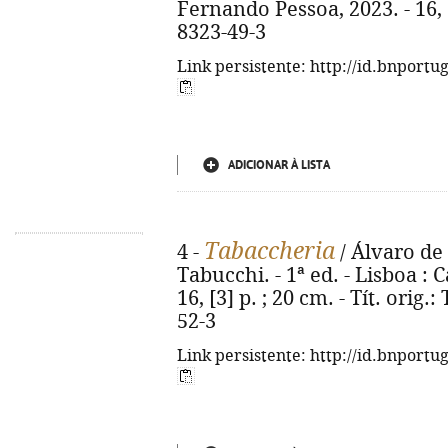
Fernando Pessoa, 2023. - 16, [
8323-49-3
Link persistente: http://id.bnportu
ADICIONAR À LISTA
Tabaccheria
4 -
/ Álvaro de
Tabucchi. - 1ª ed. - Lisboa :
16, [3] p. ; 20 cm. - Tít. orig
52-3
Link persistente: http://id.bnportu