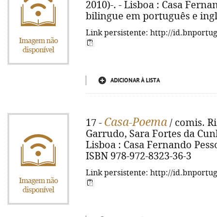
2010)-. - Lisboa : Casa Fernan
bilingue em português e ingl
Link persistente: http://id.bnportu
ADICIONAR À LISTA
Casa-Poema
17 -
/ comis. Ri
Garrudo, Sara Fortes da Cunha
Lisboa : Casa Fernando Pessoa, 
ISBN 978-972-8323-36-3
Link persistente: http://id.bnportu