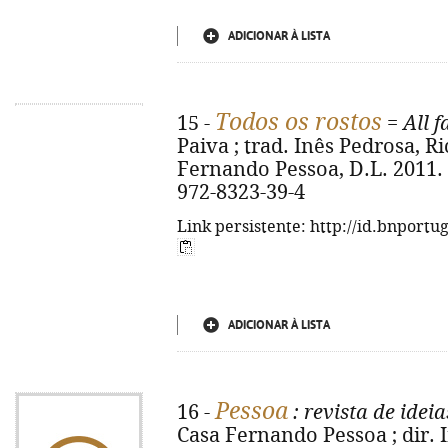
ADICIONAR À LISTA
Todos os rostos
15 -
=
All f
Paiva ; trad. Inês Pedrosa, Ri
Fernando Pessoa, D.L. 2011. - [
972-8323-39-4
Link persistente: http://id.bnportu
ADICIONAR À LISTA
Pessoa
16 -
: revista de ideia
Casa Fernando Pessoa ; dir. I