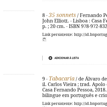
35 sonnets
8 -
/ Fernando Pes
John Elliott. - Lisboa : Casa 
p. ; 20 cm. - ISBN 978-972-83
Link persistente: http://id.bnportu
ADICIONAR À LISTA
Tabacaria
9 -
/ de Álvaro d
il. Carlos Vieira ; trad. Apolo
Casa Fernando Pessoa, 2018. - 2
bilingue em português e cri
Link persistente: http://id.bnportu