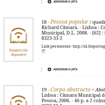
ADICIONAR À LISTA
Pessoa popular
18 -
/ quadr
Richard Câmara. - Lisboa : 
Municipal, D.L. 2008. - [62] : 
8323-33-2
Link persistente: http://id.bnportu
ADICIONAR À LISTA
Corpo abstracto
19 -
=
Abst
Lisboa : Câmara Municipal d
Pessoa, 2006. - 46 p. a 2 colns