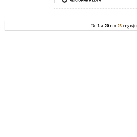
ADICIONAR À LISTA
De
1
a
20
em
23
registo