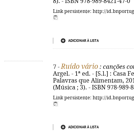
8). - ISBN 978-989-8421-47-0
Link persistente: http://id.bnportu
ADICIONAR À LISTA
Ruído vário
7 -
: canções c
Argel. - 1ª ed. - [S.l.] : Casa
Palavras que Alimentam, 2018. -
(Música ; 3). - ISBN 978-989-
Link persistente: http://id.bnportu
ADICIONAR À LISTA