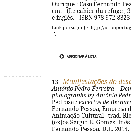
Ourique : Casa Fernando Pessoa
cm. - (Le cahier du refuge ; 
e inglês. - ISBN 978-972-8323
Link persistente: http://id.bnportu
ADICIONAR À LISTA
Manifestações do des
13 -
António Pedro Ferreira
=
Dem
photographs by António Pedr
Pedrosa
: excertos de Bernar
Fernando Pessoa, Empresa d
Animação Cultural ; trad. Ri
textos Sérgio B. Gomes, Inês 
Fernando Pessoa, D.L. 2014. - 5