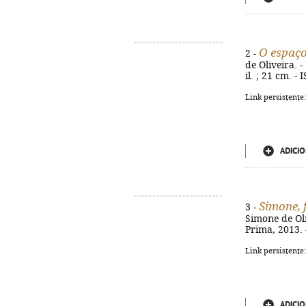
O espaço
2 -
de Oliveira. 
il. ; 21 cm. 
Link persistente
ADICIO
Simone, 
3 -
Simone de Oliv
Prima, 2013. -
Link persistente
ADICIO