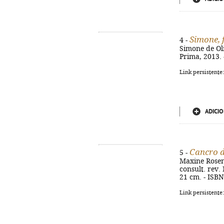
Simone, 
4 -
Simone de Oliv
Prima, 2013. -
Link persistente
ADICIO
Cancro 
5 -
Maxine Rosenf
consult. rev. 
21 cm. - ISB
Link persistente