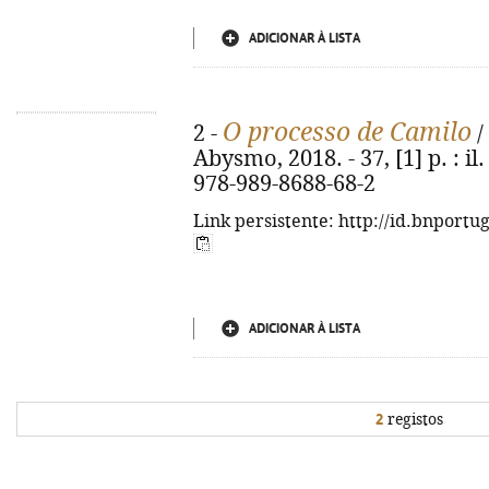
ADICIONAR À LISTA
O processo de Camilo
2 -
/
Abysmo, 2018. - 37, [1] p. : il.
978-989-8688-68-2
Link persistente: http://id.bnportu
ADICIONAR À LISTA
2
registos