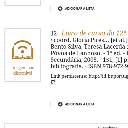
ADICIONAR À LISTA
Livro de curso do 12º
12 -
/ coord. Glória Pires... [et al
Bento Silva, Teresa Lacerda ;
Póvoa de Lanhoso. - 1ª ed. -
Secundária, 2008. - 151, [1] p.
bibliografia. - ISBN 978-972-
Link persistente: http://id.bnportu
ADICIONAR À LISTA