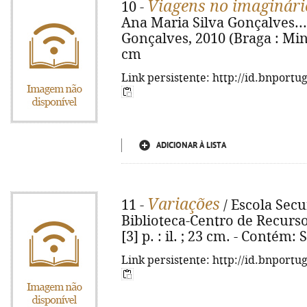
Viagens no imaginári
10 -
Ana Maria Silva Gonçalves... [
Gonçalves, 2010 (Braga : Minhog
cm
Link persistente: http://id.bnportu
ADICIONAR À LISTA
Variações
11 -
/ Escola Secu
Biblioteca-Centro de Recursos
[3] p. : il. ; 23 cm. - Contém:
Link persistente: http://id.bnportu