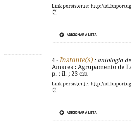
Link persistente: http://id.bnportu
ADICIONAR À LISTA
Instante(s)
4 -
: antologia de
Amares : Agrupamento de Esc
p. : il. ; 23 cm
Link persistente: http://id.bnportu
ADICIONAR À LISTA