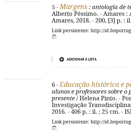
Margens
5 -
: antologia de t
Alberto Péssimo. - Amares :
Amares, 2018. - 200, [3] p. : il
Link persistente: http://id.bnportu
ADICIONAR À LISTA
Educação histórica e p
6 -
alunos e professores sobre o
presente
/ Helena Pinto. - Po
Investigação Transdisciplin
2016. - 406 p. : il. ; 25 cm. -
Link persistente: http://id.bnportu