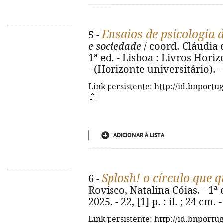
Ensaios de psicologia
5 -
e sociedade
/ coord. Cláudia 
1ª ed. - Lisboa : Livros Horizo
- (Horizonte universitário). 
Link persistente: http://id.bnportu
ADICIONAR À LISTA
Splosh! o círculo que q
6 -
Rovisco, Natalina Cóias. - 1ª 
2025. - 22, [1] p. : il. ; 24 cm
Link persistente: http://id.bnportu