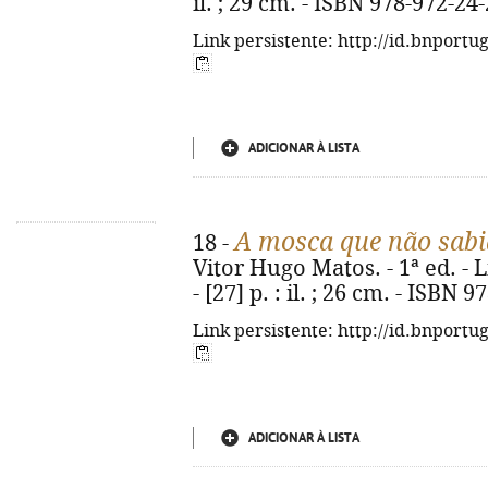
il. ; 29 cm. - ISBN 978-972-24
Link persistente: http://id.bnportu
ADICIONAR À LISTA
A mosca que não sab
18 -
Vitor Hugo Matos. - 1ª ed. - 
- [27] p. : il. ; 26 cm. - ISBN
Link persistente: http://id.bnportu
ADICIONAR À LISTA