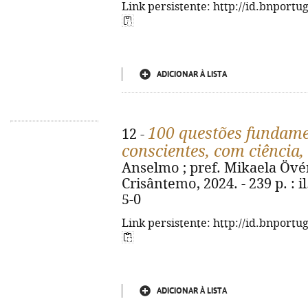
Link persistente: http://id.bnportu
ADICIONAR À LISTA
100 questões fundame
12 -
conscientes, com ciência
Anselmo ; pref. Mikaela Övén.
Crisântemo, 2024. - 239 p. : i
5-0
Link persistente: http://id.bnportu
ADICIONAR À LISTA