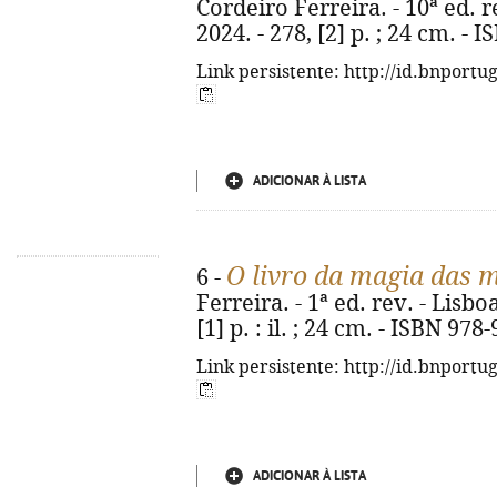
Cordeiro Ferreira. - 10ª ed. r
2024. - 278, [2] p. ; 24 cm. -
Link persistente: http://id.bnportu
ADICIONAR À LISTA
O livro da magia das 
6 -
Ferreira. - 1ª ed. rev. - Lisbo
[1] p. : il. ; 24 cm. - ISBN 97
Link persistente: http://id.bnportu
ADICIONAR À LISTA