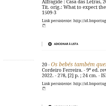
Alfragide : Casa das Letras, 202
Tít. orig.: What to expect the
1509-3
Link persistente: http://id.bnportu
ADICIONAR À LISTA
Os bebés também que
20 -
Cordeiro Ferreira. - 9ª ed. re
2022. - 278, [2] p. ; 24 cm. -
Link persistente: http://id.bnportu