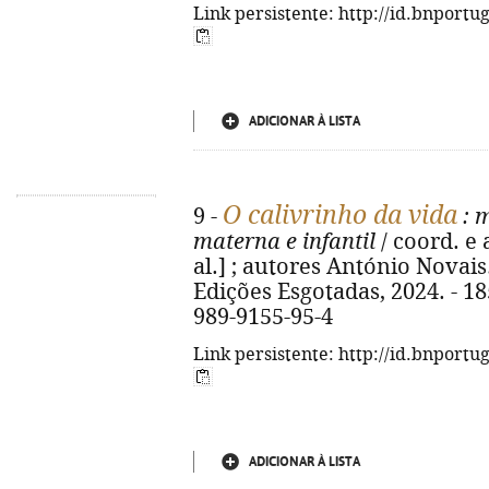
Link persistente: http://id.bnportu
ADICIONAR À LISTA
O calivrinho da vida
9 -
: 
materna e infantil
/ coord. e 
al.] ; autores António Novais...
Edições Esgotadas, 2024. - 185,
989-9155-95-4
Link persistente: http://id.bnportu
ADICIONAR À LISTA