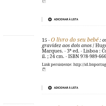
ADICIONAR À LISTA
O livro do seu bebé
15 -
: o
gravidez aos dois anos
/ Hugo
Marques. - 3ª ed. - Lisboa : C
il. ; 24 cm. - ISBN 978-989-66
Link persistente: http://id.bnportu
ADICIONAR À LISTA