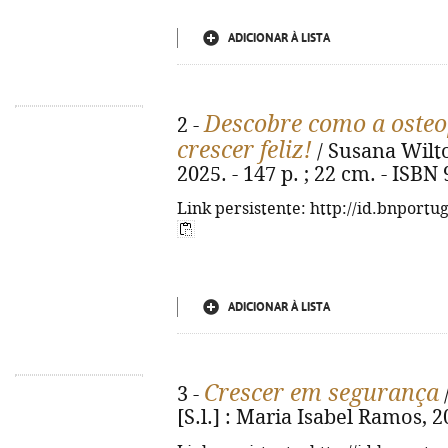
ADICIONAR À LISTA
Descobre como a osteop
2 -
crescer feliz!
/ Susana Wilto
2025. - 147 p. ; 22 cm. - ISBN
Link persistente: http://id.bnportu
ADICIONAR À LISTA
Crescer em segurança
3 -
/
[S.l.] : Maria Isabel Ramos, 202