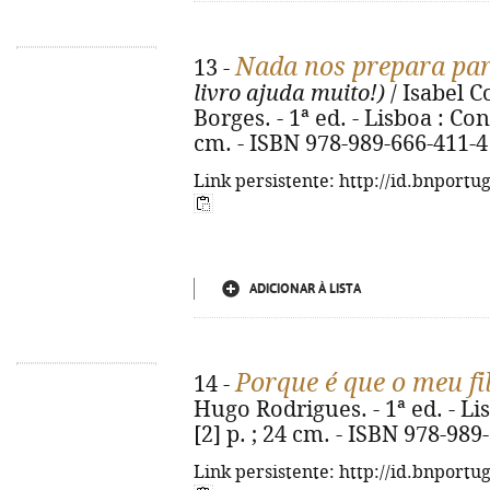
Nada nos prepara par
13 -
livro ajuda muito!)
/ Isabel C
Borges. - 1ª ed. - Lisboa : Con
cm. - ISBN 978-989-666-411-4
Link persistente: http://id.bnportu
ADICIONAR À LISTA
Porque é que o meu f
14 -
Hugo Rodrigues. - 1ª ed. - Li
[2] p. ; 24 cm. - ISBN 978-989
Link persistente: http://id.bnportu