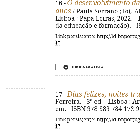
O desenvolvimento da
16 -
anos
/ Paula Serrano ; fot. Alb
Lisboa : Papa Letras, 2022. - 19
da educação e formação). - 
Link persistente: http://id.bnportu
ADICIONAR À LISTA
Dias felizes, noites tr
17 -
Ferreira. - 3ª ed. - Lisboa : Are
cm. - ISBN 978-989-784-172-9
Link persistente: http://id.bnportu