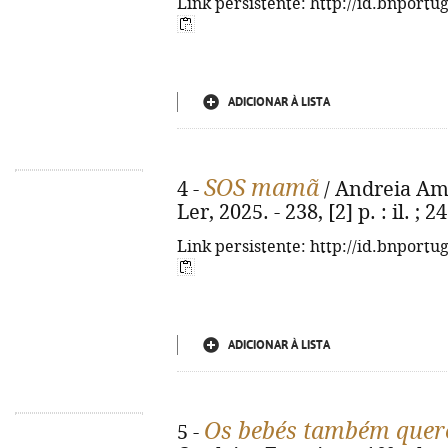
Link persistente: http://id.bnportu
ADICIONAR À LISTA
SOS mamã
4 -
/ Andreia Amar
Ler, 2025. - 238, [2] p. : il. 
Link persistente: http://id.bnportu
ADICIONAR À LISTA
Os bebés também que
5 -