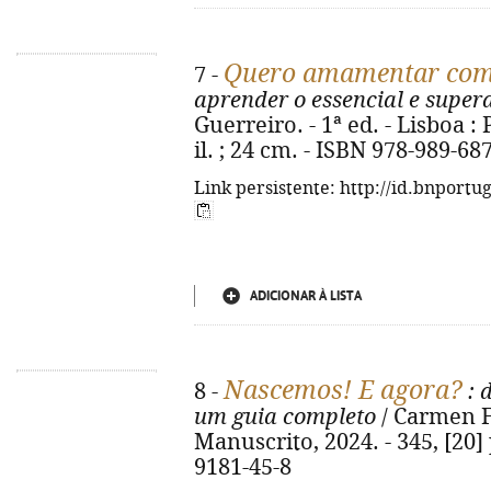
Quero amamentar com 
7 -
aprender o essencial e supera
Guerreiro. - 1ª ed. - Lisboa : 
il. ; 24 cm. - ISBN 978-989-68
Link persistente: http://id.bnportu
ADICIONAR À LISTA
Nascemos! E agora?
8 -
: 
um guia completo
/ Carmen Fe
Manuscrito, 2024. - 345, [20] p
9181-45-8