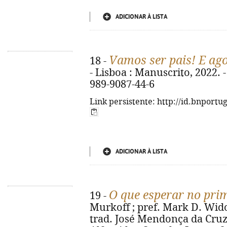
ADICIONAR À LISTA
Vamos ser pais! E ag
18 -
- Lisboa : Manuscrito, 2022. - 
989-9087-44-6
Link persistente: http://id.bnportu
ADICIONAR À LISTA
O que esperar no pri
19 -
Murkoff ; pref. Mark D. Wido
trad. José Mendonça da Cruz ;