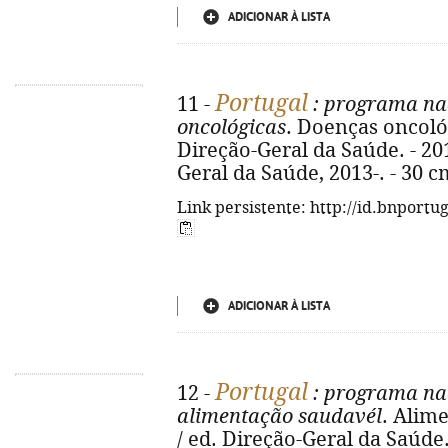
ADICIONAR À LISTA
Portugal
11 -
: programa na
oncológicas
. Doenças oncoló
Direção-Geral da Saúde. - 2013
Geral da Saúde, 2013-. - 30 c
Link persistente: http://id.bnportu
ADICIONAR À LISTA
Portugal
12 -
: programa na
alimentação saudavél
. Alim
/ ed. Direção-Geral da Saúde. 