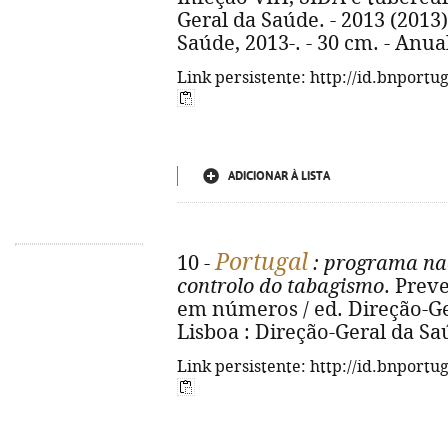
Geral da Saúde. - 2013 (2013) 
Saúde, 2013-. - 30 cm. - Anua
Link persistente: http://id.bnportu
ADICIONAR À LISTA
Portugal
10 -
: programa nac
controlo do tabagismo
. Prev
em números / ed. Direção-Gera
Lisboa : Direção-Geral da Saú
Link persistente: http://id.bnportu