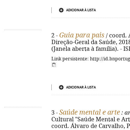
ADICIONAR À LISTA
Guia para pais
2 -
/ coord. 
Direção-Geral da Saúde, 2018. -
(Janela aberta à família). - 
Link persistente: http://id.bnportu
ADICIONAR À LISTA
Saúde mental e arte
3 -
: a
Cultural "Saúde Mental e Arte
coord. Álvaro de Carvalho, P