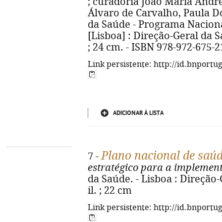
; curadoria João Maria André
Álvaro de Carvalho, Paula Do
da Saúde - Programa Naciona
[Lisboa] : Direção-Geral da Saú
; 24 cm. - ISBN 978-972-675-2
Link persistente: http://id.bnportu
ADICIONAR À LISTA
Plano nacional de saú
7 -
estratégico para a implemen
da Saúde. - Lisboa : Direção-G
il. ; 22 cm
Link persistente: http://id.bnportu