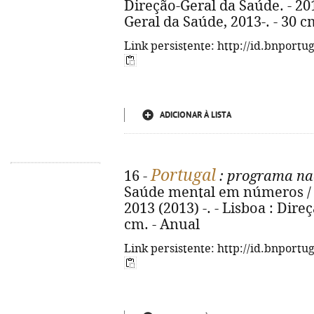
Direção-Geral da Saúde. - 2013
Geral da Saúde, 2013-. - 30 c
Link persistente: http://id.bnportu
ADICIONAR À LISTA
Portugal
16 -
: programa na
Saúde mental em números / e
2013 (2013) -. - Lisboa : Dire
cm. - Anual
Link persistente: http://id.bnportu