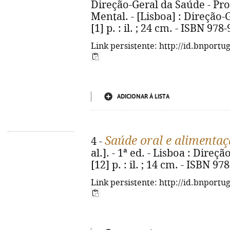
Direção-Geral da Saúde - Pr
Mental. - [Lisboa] : Direção-G
[1] p. : il. ; 24 cm. - ISBN 97
Link persistente: http://id.bnportu
ADICIONAR À LISTA
Saúde oral e alimenta
4 -
al.]. - 1ª ed. - Lisboa : Direç
[12] p. : il. ; 14 cm. - ISBN 9
Link persistente: http://id.bnportu