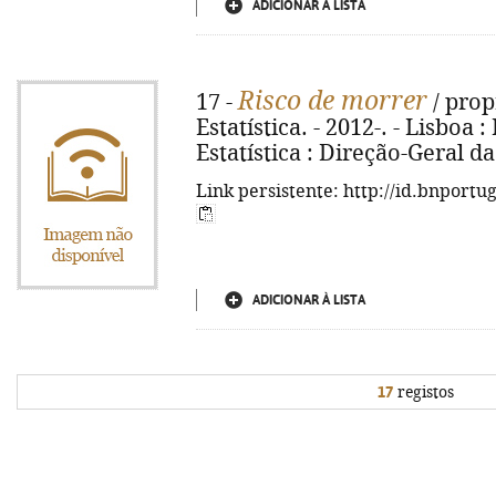
ADICIONAR À LISTA
Risco de morrer
17 -
/ prop
Estatística. - 2012-. - Lisboa 
Estatística : Direção-Geral da
Link persistente: http://id.bnportu
ADICIONAR À LISTA
17
registos