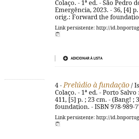
Colaço. - 1ª ed. - São Pedro d
Emergência, 2023. - 36, [4] p. ;
orig.: Forward the foundatio
Link persistente: http://id.bnportu
ADICIONAR À LISTA
Prelúdio à fundação
4 -
/ I
Colaço. - 1ª ed. - Porto Salvo
411, [5] p. ; 23 cm. - (Bang! ; 
foundation. - ISBN 978-989-7
Link persistente: http://id.bnportu