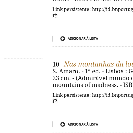
Link persistente: http://id.bnportu
ADICIONAR À LISTA
Nas montanhas da lo
10 -
S. Amaro. - 1ª ed. - Lisboa : G
23 cm. - (Admirável mundo do
mountains of madness. - ISB
Link persistente: http://id.bnportu
ADICIONAR À LISTA