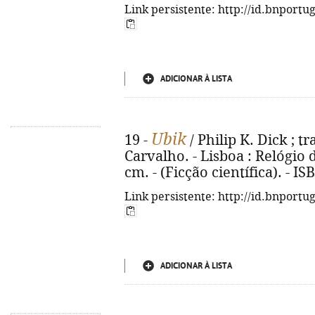
Link persistente: http://id.bnportu
ADICIONAR À LISTA
Ubik
19 -
/ Philip K. Dick ; t
Carvalho. - Lisboa : Relógio d'
cm. - (Ficção científica). - I
Link persistente: http://id.bnportu
ADICIONAR À LISTA