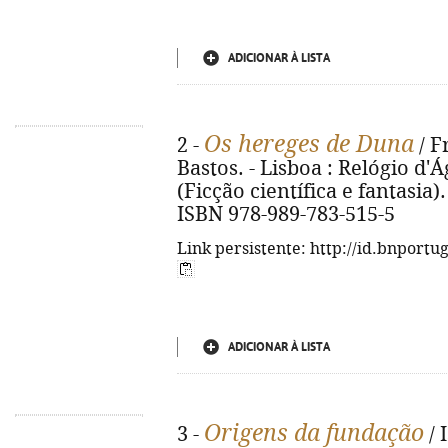
ADICIONAR À LISTA
Os hereges de Duna
2 -
/ F
Bastos. - Lisboa : Relógio d'Ág
(Ficção científica e fantasia).
ISBN 978-989-783-515-5
Link persistente: http://id.bnportu
ADICIONAR À LISTA
Origens da fundação
3 -
/ 