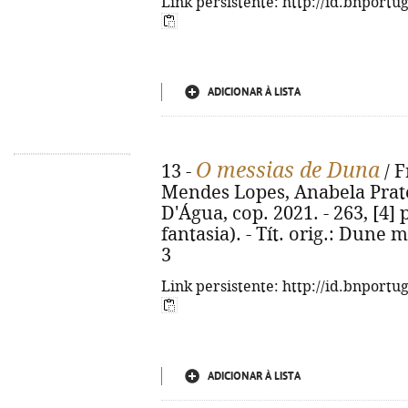
Link persistente: http://id.bnportu
ADICIONAR À LISTA
O messias de Duna
13 -
/ F
Mendes Lopes, Anabela Prates
D'Água, cop. 2021. - 263, [4] p
fantasia). - Tít. orig.: Dune 
3
Link persistente: http://id.bnportu
ADICIONAR À LISTA