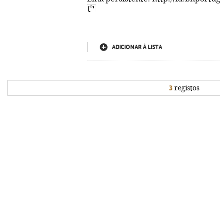
ADICIONAR À LISTA
3
registos