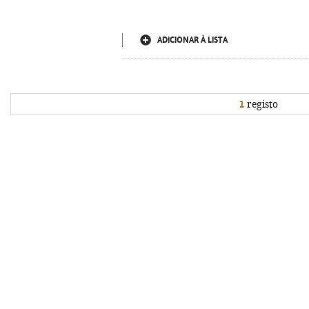
ADICIONAR À LISTA
1
registo