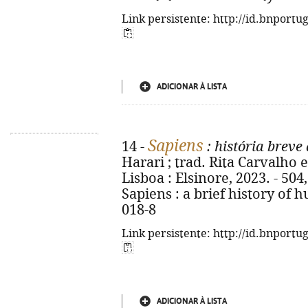
Link persistente: http://id.bnportu
ADICIONAR À LISTA
Sapiens
14 -
: história brev
Harari ; trad. Rita Carvalho e 
Lisboa : Elsinore, 2023. - 504, [
Sapiens : a brief history of
018-8
Link persistente: http://id.bnportu
ADICIONAR À LISTA