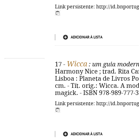
Link persistente: http://id.bnportu
ADICIONAR À LISTA
Wicca
17 -
: um guia modern
Harmony Nice ; trad. Rita Car
Lisboa : Planeta de Livros Port
cm. - Tít. orig.: Wicca. A mo
magick. - ISBN 978-989-777-3
Link persistente: http://id.bnportu
ADICIONAR À LISTA