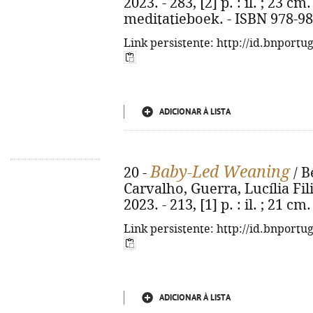
2023. - 283, [2] p. : il. ; 23 c
meditatieboek. - ISBN 978-98
Link persistente: http://id.bnportu
ADICIONAR À LISTA
Baby-Led Weaning
20 -
/ B
Carvalho, Guerra, Lucília Fili
2023. - 213, [1] p. : il. ; 21 
Link persistente: http://id.bnportu
ADICIONAR À LISTA