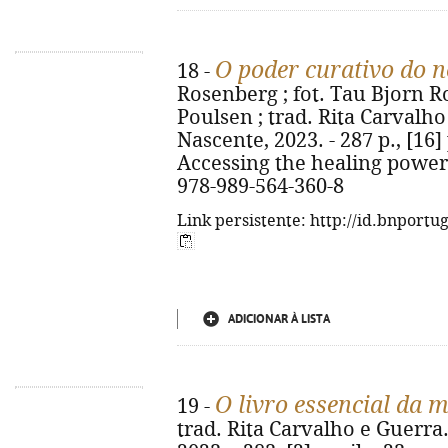
O poder curativo do 
18 -
Rosenberg ; fot. Tau Bjorn R
Poulsen ; trad. Rita Carvalho 
Nascente, 2023. - 287 p., [16] p. 
Accessing the healing power 
978-989-564-360-8
Link persistente: http://id.bnportu
ADICIONAR À LISTA
O livro essencial da 
19 -
trad. Rita Carvalho e Guerra. 