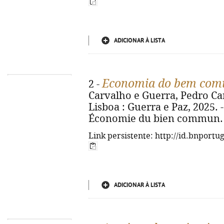
ADICIONAR À LISTA
Economia do bem co
2 -
Carvalho e Guerra, Pedro Car
Lisboa : Guerra e Paz, 2025. - 4
Économie du bien commun. -
Link persistente: http://id.bnportu
ADICIONAR À LISTA