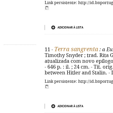
Link persistente: http://id.bnportu
ADICIONAR À LISTA
Terra sangrenta
11 -
: a Eu
Timothy Snyder ; trad. Rita Gu
atualizada com novo epílogo.
- 646 p. : il. ; 24 cm. - Tít. o
between Hitler and Stalin. -
Link persistente: http://id.bnportu
ADICIONAR À LISTA