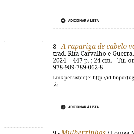
ADICIONAR À LISTA
A rapariga de cabelo 
8 -
trad. Rita Carvalho e Guerra. 
2024. - 447 p. ; 24 cm. - Tít. o
978-989-789-062-8
Link persistente: http://id.bnportu
ADICIONAR À LISTA
Mulherzinhas
9 -
/ Louisa M