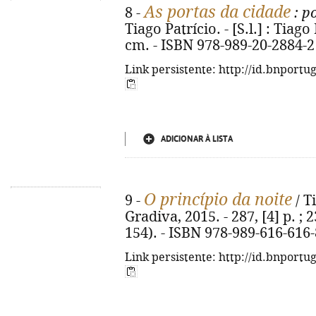
As portas da cidade
8 -
: p
Tiago Patrício. - [S.l.] : Tiago
cm. - ISBN 978-989-20-2884-2
Link persistente: http://id.bnportu
ADICIONAR À LISTA
O princípio da noite
9 -
/ Ti
Gradiva, 2015. - 287, [4] p. ;
154). - ISBN 978-989-616-616-
Link persistente: http://id.bnportu