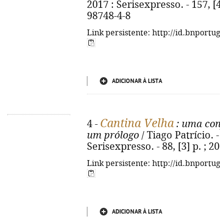
2017 : Serisexpresso. - 157, [
98748-4-8
Link persistente: http://id.bnportu
ADICIONAR À LISTA
Cantina Velha
4 -
: uma con
um prólogo
/ Tiago Patrício. - 
Serisexpresso. - 88, [3] p. ; 
Link persistente: http://id.bnportu
ADICIONAR À LISTA