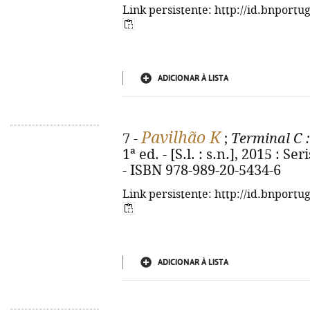
Link persistente: http://id.bnportu
ADICIONAR À LISTA
Pavilhão K
7 -
;
Terminal C
:
1ª ed. - [S.l. : s.n.], 2015 : Se
- ISBN 978-989-20-5434-6
Link persistente: http://id.bnportu
ADICIONAR À LISTA