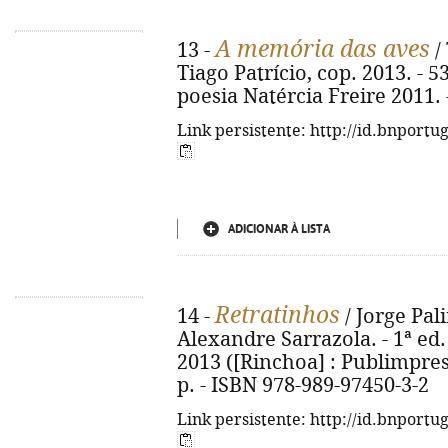
A memória das aves
13 -
/ 
Tiago Patrício, cop. 2013. - 53
poesia Natércia Freire 2011.
Link persistente: http://id.bnportu
ADICIONAR À LISTA
Retratinhos
14 -
/ Jorge Pal
Alexandre Sarrazola. - 1ª ed.
2013 ([Rinchoa] : Publimpressão
p. - ISBN 978-989-97450-3-2
Link persistente: http://id.bnportu