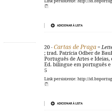
Link persistente: http://id.bnportu
ADICIONAR À LISTA
Cartas de Praga
20 -
=
Lett
; trad. Patrícia Odber de Baube
Português de Artes e Ideias, c
Ed. bilingue em português e 
5
Link persistente: http://id.bnportu
ADICIONAR À LISTA