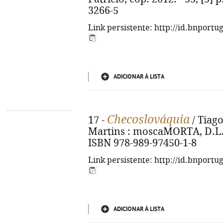
3266-5
Link persistente: http://id.bnportu
ADICIONAR À LISTA
Checoslováquia
17 -
/ Tiago
Martins : moscaMORTA, D.L. 20
ISBN 978-989-97450-1-8
Link persistente: http://id.bnportu
ADICIONAR À LISTA