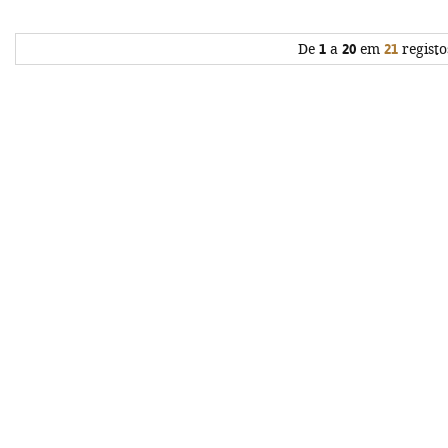
De
1
a
20
em
21
registo