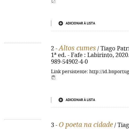
ADICIONAR À LISTA
Altos cumes
2 -
/ Tiago Patr
1ª ed. - Fafe : Labirinto, 2020.
989-54902-4-0
Link persistente: http://id.bnportu
ADICIONAR À LISTA
O poeta na cidade
3 -
/ Tiago