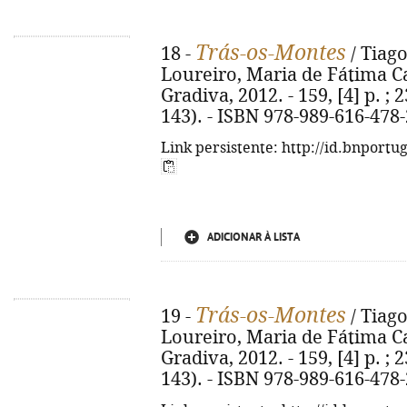
Trás-os-Montes
18 -
/ Tiago
Loureiro, Maria de Fátima Car
Gradiva, 2012. - 159, [4] p. ;
143). - ISBN 978-989-616-478-
Link persistente: http://id.bnportu
ADICIONAR À LISTA
Trás-os-Montes
19 -
/ Tiago
Loureiro, Maria de Fátima Car
Gradiva, 2012. - 159, [4] p. ;
143). - ISBN 978-989-616-478-