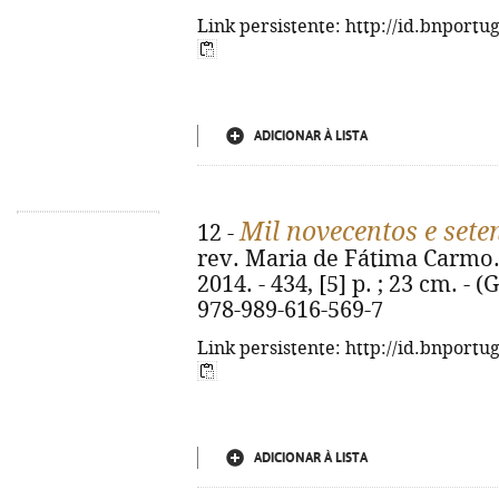
Link persistente: http://id.bnportu
ADICIONAR À LISTA
Mil novecentos e seten
12 -
rev. Maria de Fátima Carmo. -
2014. - 434, [5] p. ; 23 cm. -
978-989-616-569-7
Link persistente: http://id.bnportu
ADICIONAR À LISTA