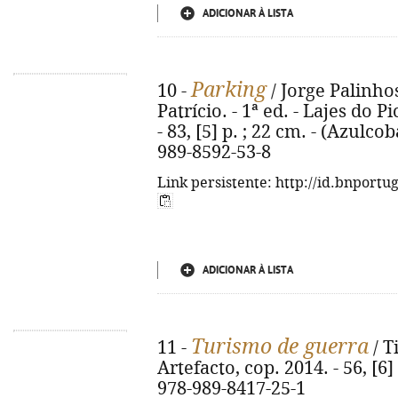
ADICIONAR À LISTA
Parking
10 -
/ Jorge Palinho
Patrício. - 1ª ed. - Lajes do 
- 83, [5] p. ; 22 cm. - (Azulcob
989-8592-53-8
Link persistente: http://id.bnportu
ADICIONAR À LISTA
Turismo de guerra
11 -
/ T
Artefacto, cop. 2014. - 56, [6]
978-989-8417-25-1