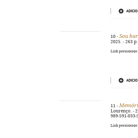
ADICIO
Sou bar
10 -
2025. - 263 p.
Link persistente
ADICIO
Memória
11 -
Lourenço. - 2ª
989-591-033-
Link persistente