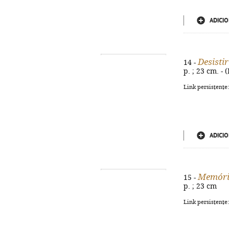
ADICIO
Desisti
14 -
p. ; 23 cm. -
Link persistente
ADICIO
Memóri
15 -
p. ; 23 cm
Link persistente