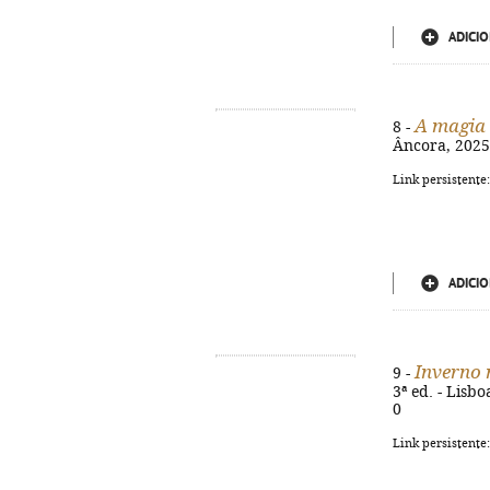
ADICIO
A magia
8 -
Âncora, 2025. 
Link persistente
ADICIO
Inverno
9 -
3ª ed. - Lisbo
0
Link persistente