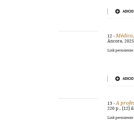
ADICIO
Médico,
12 -
Âncora, 2025. 
Link persistente
ADICIO
A profe
13 -
220 p., [12] i
Link persistente