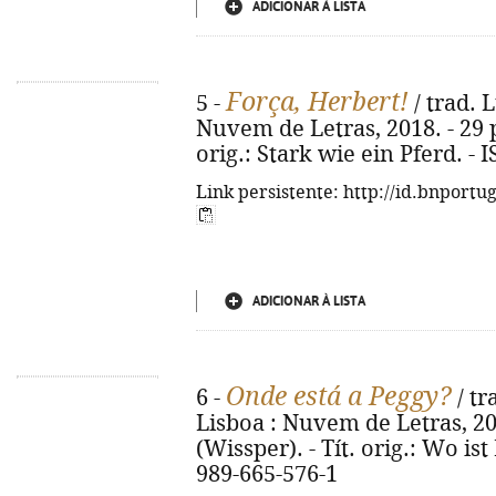
ADICIONAR À LISTA
Força, Herbert!
5 -
/ trad. L
Nuvem de Letras, 2018. - 29 p. 
orig.: Stark wie ein Pferd. -
Link persistente: http://id.bnportu
ADICIONAR À LISTA
Onde está a Peggy?
6 -
/ tr
Lisboa : Nuvem de Letras, 2018.
(Wissper). - Tít. orig.: Wo is
989-665-576-1