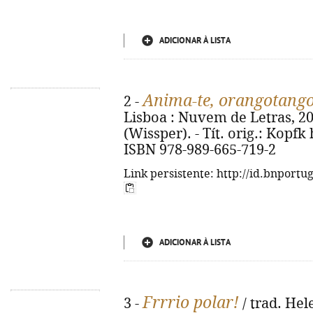
ADICIONAR À LISTA
Anima-te, orangotango
2 -
Lisboa : Nuvem de Letras, 2019.
(Wissper). - Tít. orig.: Kopfk
ISBN 978-989-665-719-2
Link persistente: http://id.bnportu
ADICIONAR À LISTA
Frrrio polar!
3 -
/ trad. Hele