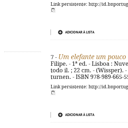
Link persistente: http://id.bnportu
ADICIONAR À LISTA
Um elefante um pouco 
7 -
Filipe. - 1ª ed. - Lisboa : Nuv
todo il. ; 22 cm. - (Wissper). -
turnen. - ISBN 978-989-665-5
Link persistente: http://id.bnportu
ADICIONAR À LISTA