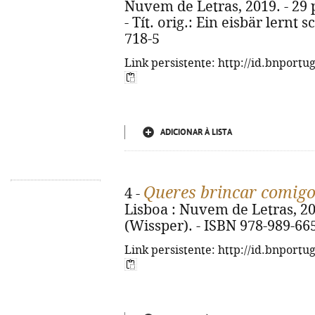
Nuvem de Letras, 2019. - 29 p.
- Tít. orig.: Ein eisbär lern
718-5
Link persistente: http://id.bnportu
ADICIONAR À LISTA
Queres brincar comig
4 -
Lisboa : Nuvem de Letras, 2018.
(Wissper). - ISBN 978-989-66
Link persistente: http://id.bnportu