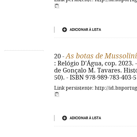
ADICIONAR À LISTA
As botas de Mussolini
20 -
: Relógio D'Água, cop. 2023. -
de Gonçalo M. Tavares. His
50). - ISBN 978-989-783-403-5
Link persistente: http://id.bnportu
ADICIONAR À LISTA