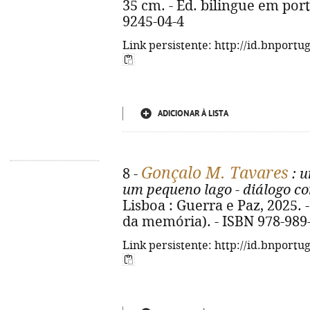
35 cm. - Ed. bilingue em port
9245-04-4
Link persistente: http://id.bnportu
ADICIONAR À LISTA
Gonçalo M. Tavares
8 -
: u
um pequeno lago - diálogo co
Lisboa : Guerra e Paz, 2025. - 1
da memória). - ISBN 978-989
Link persistente: http://id.bnportu