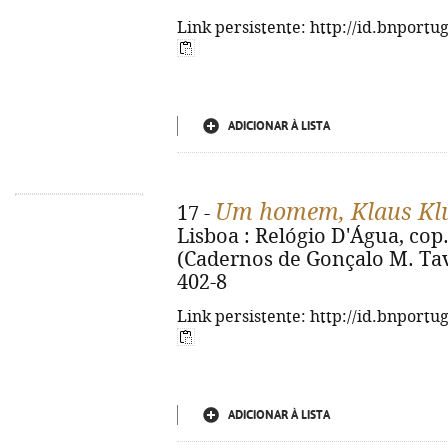
Link persistente: http://id.bnportu
ADICIONAR À LISTA
Um homem, Klaus K
17 -
Lisboa : Relógio D'Água, cop. 2
(Cadernos de Gonçalo M. Tava
402-8
Link persistente: http://id.bnportu
ADICIONAR À LISTA