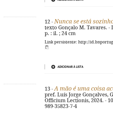
Nunca se está sozinho
12 -
texto Gonçalo M. Tavares. - Li
p. : il. ; 24 cm
Link persistente: http://id.bnportu
ADICIONAR À LISTA
A mão é uma coisa a
13 -
pref. Luís Jorge Gonçalves, G
Officium Lectionis, 2024. - 109,
989-35823-7-4