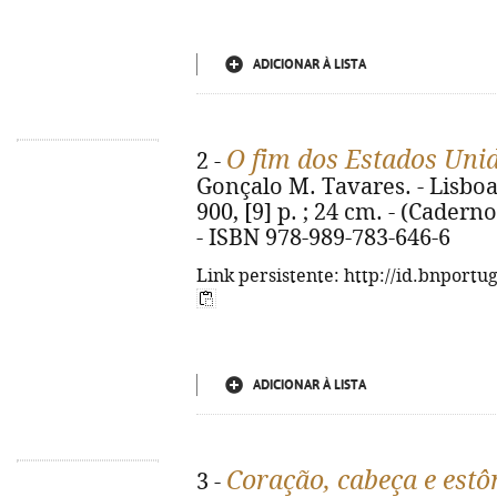
ADICIONAR À LISTA
O fim dos Estados Unid
2 -
Gonçalo M. Tavares. - Lisboa 
900, [9] p. ; 24 cm. - (Cadern
- ISBN 978-989-783-646-6
Link persistente: http://id.bnportu
ADICIONAR À LISTA
Coração, cabeça e est
3 -