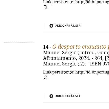
Link persistente: http://id.bnportu
ADICIONAR À LISTA
O desporto enquanto pr
14 -
Manuel Sérgio ; introd. Gonç
Afrontamento, 2024. - 264, [2]
Manuel Sérgio ; 2). - ISBN 97
Link persistente: http://id.bnportu
ADICIONAR À LISTA