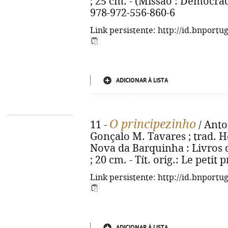
; 25 cm. - (Missão : Democrac
978-972-556-860-6
Link persistente: http://id.bnportu
ADICIONAR À LISTA
O principezinho
11 -
/ Anto
Gonçalo M. Tavares ; trad. H
Nova da Barquinha : Livros do 
; 20 cm. - Tít. orig.: Le petit
Link persistente: http://id.bnportu
ADICIONAR À LISTA