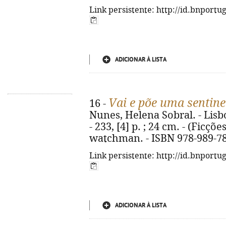
Link persistente: http://id.bnportu
ADICIONAR À LISTA
Vai e põe uma sentine
16 -
Nunes, Helena Sobral. - Lisbo
- 233, [4] p. ; 24 cm. - (Ficções
watchman. - ISBN 978-989-78
Link persistente: http://id.bnportu
ADICIONAR À LISTA