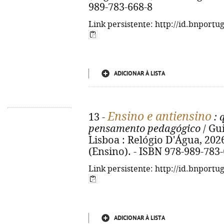
989-783-668-8
Link persistente: http://id.bnportu
ADICIONAR À LISTA
Ensino e antiensino
13 -
: 
pensamento pedagógico
/ Gu
Lisboa : Relógio D'Água, 2026. 
(Ensino). - ISBN 978-989-783
Link persistente: http://id.bnportu
ADICIONAR À LISTA