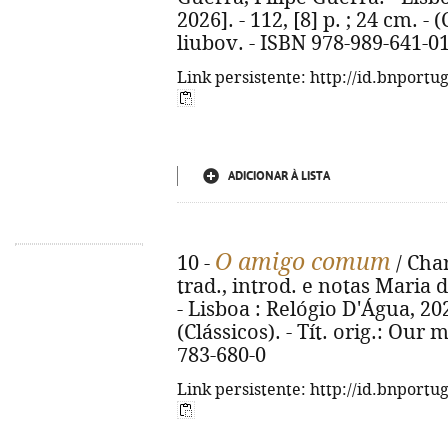
2026]. - 112, [8] p. ; 24 cm. - (
liubov. - ISBN 978-989-641-0
Link persistente: http://id.bnportu
ADICIONAR À LISTA
O amigo comum
10 -
/ Char
trad., introd. e notas Maria 
- Lisboa : Relógio D'Água, 2026.
(Clássicos). - Tít. orig.: Our
783-680-0
Link persistente: http://id.bnportu