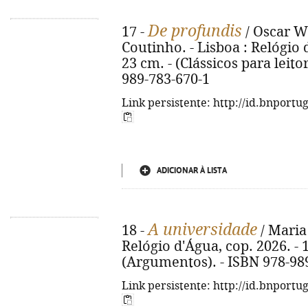
De profundis
17 -
/ Oscar Wi
Coutinho. - Lisboa : Relógio d
23 cm. - (Clássicos para leitor
989-783-670-1
Link persistente: http://id.bnportu
ADICIONAR À LISTA
A universidade
18 -
/ Maria
Relógio d'Água, cop. 2026. - 12
(Argumentos). - ISBN 978-98
Link persistente: http://id.bnportu