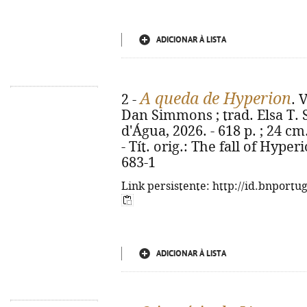
ADICIONAR À LISTA
A queda de Hyperion
2 -
. 
Dan Simmons ; trad. Elsa T. S.
d'Água, 2026. - 618 p. ; 24 cm.
- Tít. orig.: The fall of Hype
683-1
Link persistente: http://id.bnportu
ADICIONAR À LISTA