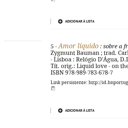
ADICIONAR À LISTA
Amor líquido
5 -
: sobre a 
Zygmunt Bauman ; trad. Carlo
- Lisboa : Relógio D'Água, D.L.
Tít. orig.: Liquid love - on t
ISBN 978-989-783-678-7
Link persistente: http://id.bnportu
ADICIONAR À LISTA