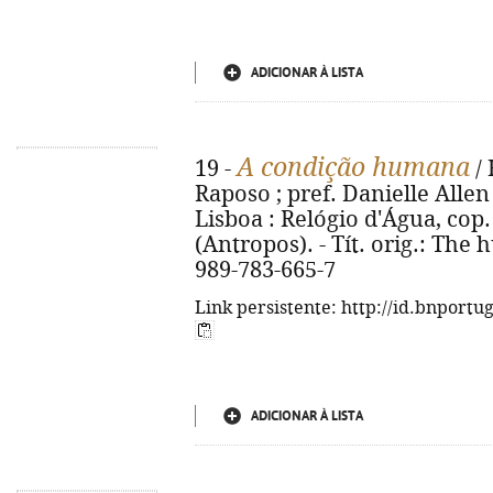
ADICIONAR À LISTA
A condição humana
19 -
/ 
Raposo ; pref. Danielle Allen
Lisboa : Relógio d'Água, cop. 2
(Antropos). - Tít. orig.: The
989-783-665-7
Link persistente: http://id.bnportu
ADICIONAR À LISTA