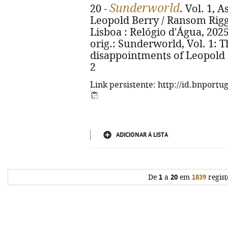
Sunderworld
20 -
. Vol. 1, 
Leopold Berry / Ransom Riggs 
Lisboa : Relógio d'Água, 2025. 
orig.: Sunderworld, Vol. 1: 
disappointments of Leopold 
2
Link persistente: http://id.bnportu
ADICIONAR À LISTA
De
1
a
20
em
1839
regist