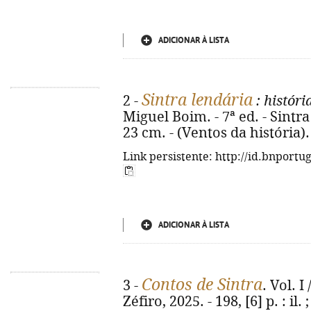
ADICIONAR À LISTA
Sintra lendária
2 -
: histór
Miguel Boim. - 7ª ed. - Sintra : 
23 cm. - (Ventos da história)
Link persistente: http://id.bnportu
ADICIONAR À LISTA
Contos de Sintra
3 -
. Vol. I
Zéfiro, 2025. - 198, [6] p. : il