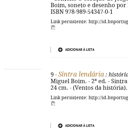
Boim, soneto e desenho por P
ISBN 978-989-54347-0-1
Link persistente: http://id.bnportu
ADICIONAR À LISTA
Sintra lendária
9 -
: histór
Miguel Boim. - 2ª ed. - Sintra : 
24 cm. - (Ventos da história)
Link persistente: http://id.bnportu
ADICIONAR À LISTA