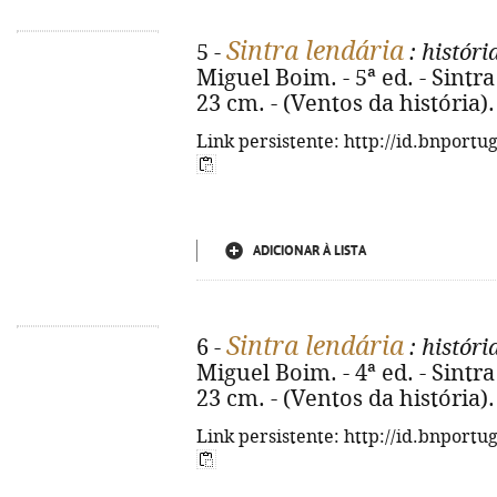
Sintra lendária
5 -
: histór
Miguel Boim. - 5ª ed. - Sintra : 
23 cm. - (Ventos da história)
Link persistente: http://id.bnportu
ADICIONAR À LISTA
Sintra lendária
6 -
: histór
Miguel Boim. - 4ª ed. - Sintra : 
23 cm. - (Ventos da história)
Link persistente: http://id.bnportu