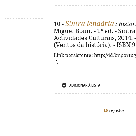
Sintra lendária
10 -
: histó
Miguel Boim. - 1ª ed. - Sintra
Actividades Culturais, 2014. - 4
(Ventos da história). - ISBN 
Link persistente: http://id.bnportu
ADICIONAR À LISTA
10
registos