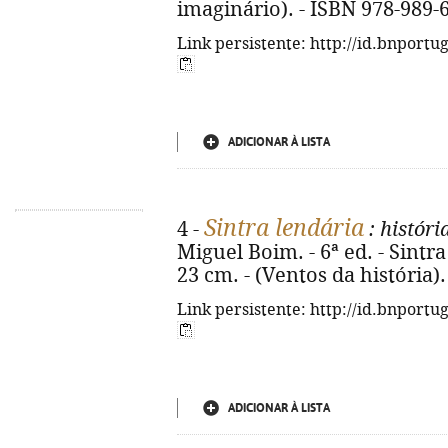
imaginário). - ISBN 978-989-
Link persistente: http://id.bnportu
ADICIONAR À LISTA
Sintra lendária
4 -
: histór
Miguel Boim. - 6ª ed. - Sintra : 
23 cm. - (Ventos da história)
Link persistente: http://id.bnportu
ADICIONAR À LISTA