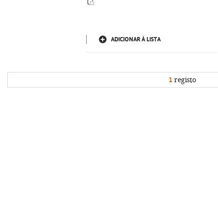
ADICIONAR À LISTA
1
registo