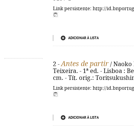
Link persistente: http://id.bnportu
ADICIONAR À LISTA
Antes de partir
2 -
/ Naoko 
Teixeira. - 1ª ed. - Lisboa : Be
cm. - Tít. orig.: Toritsukush
Link persistente: http://id.bnportu
ADICIONAR À LISTA