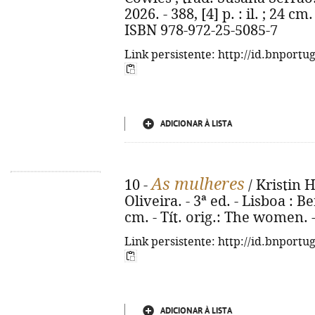
2026. - 388, [4] p. : il. ; 24 cm
ISBN 978-972-25-5085-7
Link persistente: http://id.bnportu
ADICIONAR À LISTA
As mulheres
10 -
/ Kristin 
Oliveira. - 3ª ed. - Lisboa : Be
cm. - Tít. orig.: The women. 
Link persistente: http://id.bnportu
ADICIONAR À LISTA