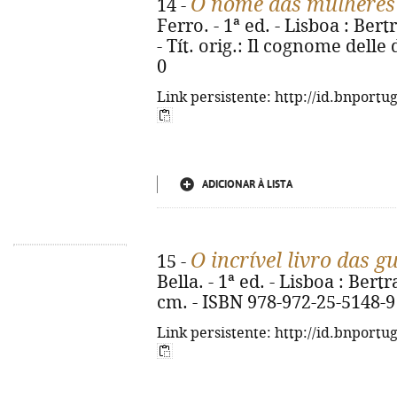
O nome das mulheres
14 -
Ferro. - 1ª ed. - Lisboa : Bert
- Tít. orig.: Il cognome dell
0
Link persistente: http://id.bnportu
ADICIONAR À LISTA
O incrível livro das g
15 -
Bella. - 1ª ed. - Lisboa : Bertra
cm. - ISBN 978-972-25-5148-9
Link persistente: http://id.bnportu