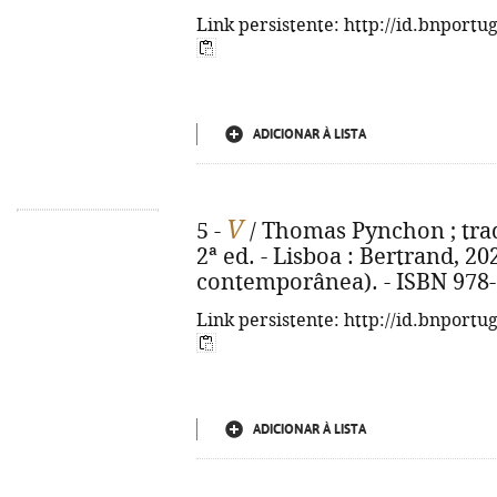
Link persistente: http://id.bnportu
ADICIONAR À LISTA
V
5 -
/ Thomas Pynchon ; trad
2ª ed. - Lisboa : Bertrand, 202
contemporânea). - ISBN 978-
Link persistente: http://id.bnportu
ADICIONAR À LISTA