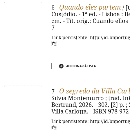
Quando eles partem
6 -
/ J
Custódio. - 1ª ed. - Lisboa : Be
cm. - Tít. orig.: Cuando ellos
7
Link persistente: http://id.bnportu
ADICIONAR À LISTA
O segredo da Villa Car
7 -
Silvia Montemurro ; trad. Inês
Bertrand, 2026. - 302, [2] p. ; 
Villa Carlotta. - ISBN 978-97
Link persistente: http://id.bnportu