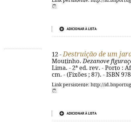
Link persistente: http://id.bnportu
ADICIONAR À LISTA
Destruição de um jar
12 -
Moutinho.
Dezanove figuraçõ
Lima. - 2ª ed. rev. - Porto : 
cm. - (Fixões ; 87). - ISBN 97
Link persistente: http://id.bnportu
ADICIONAR À LISTA