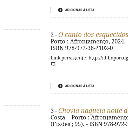
ADICIONAR À LISTA
O canto dos esquecido
2 -
Porto : Afrontamento, 2024. - 2
ISBN 978-972-36-2102-0
Link persistente: http://id.bnportu
ADICIONAR À LISTA
Chovia naquela noite d
3 -
Costa. - Porto : Afrontamento,
(Fixões ; 95). - ISBN 978-972