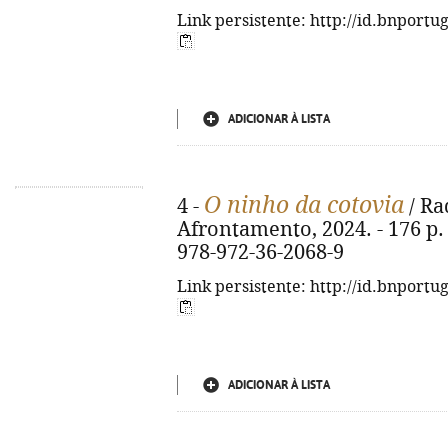
Link persistente: http://id.bnportu
ADICIONAR À LISTA
O ninho da cotovia
4 -
/ Ra
Afrontamento, 2024. - 176 p. ;
978-972-36-2068-9
Link persistente: http://id.bnportu
ADICIONAR À LISTA