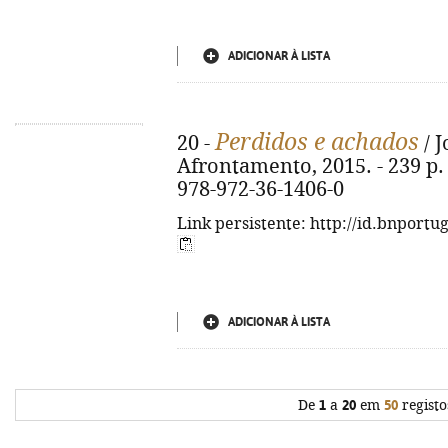
ADICIONAR À LISTA
Perdidos e achados
20 -
/ J
Afrontamento, 2015. - 239 p. ;
978-972-36-1406-0
Link persistente: http://id.bnportu
ADICIONAR À LISTA
De
1
a
20
em
50
registo