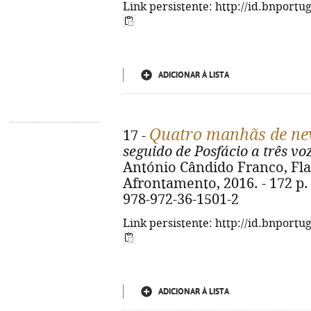
Link persistente: http://id.bnportu
ADICIONAR À LISTA
Quatro manhãs de ne
17 -
seguido de Posfácio a três vo
António Cândido Franco, Flav
Afrontamento, 2016. - 172 p. ;
978-972-36-1501-2
Link persistente: http://id.bnportu
ADICIONAR À LISTA