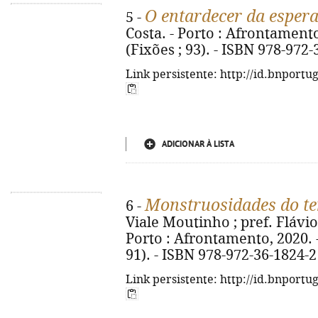
O entardecer da esper
5 -
Costa. - Porto : Afrontamento,
(Fixões ; 93). - ISBN 978-972
Link persistente: http://id.bnportu
ADICIONAR À LISTA
Monstruosidades do te
6 -
Viale Moutinho ; pref. Flávio
Porto : Afrontamento, 2020. - 1
91). - ISBN 978-972-36-1824-2
Link persistente: http://id.bnportu