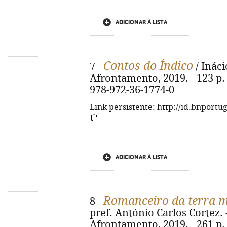
ADICIONAR À LISTA
Contos do Índico
7 -
/ Ináci
Afrontamento, 2019. - 123 p. ;
978-972-36-1774-0
Link persistente: http://id.bnportu
ADICIONAR À LISTA
Romanceiro da terra 
8 -
pref. António Carlos Cortez. - 
Afrontamento, 2019. - 261 p. ;