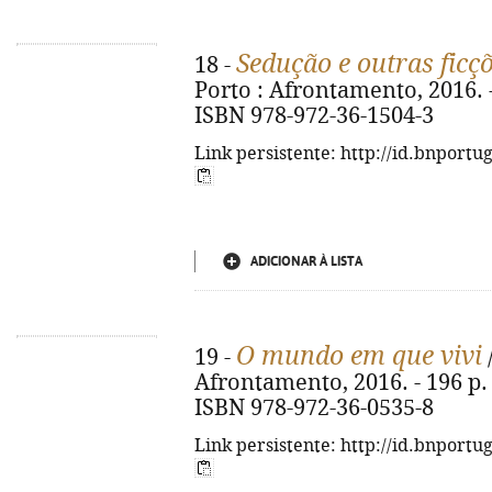
Sedução e outras ficç
18 -
Porto : Afrontamento, 2016. - 5
ISBN 978-972-36-1504-3
Link persistente: http://id.bnportu
ADICIONAR À LISTA
O mundo em que vivi
19 -
/
Afrontamento, 2016. - 196 p. : i
ISBN 978-972-36-0535-8
Link persistente: http://id.bnportu