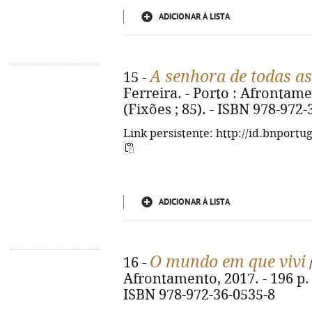
ADICIONAR À LISTA
A senhora de todas a
15 -
Ferreira. - Porto : Afrontamen
(Fixões ; 85). - ISBN 978-972
Link persistente: http://id.bnportu
ADICIONAR À LISTA
O mundo em que vivi
16 -
/
Afrontamento, 2017. - 196 p. : i
ISBN 978-972-36-0535-8