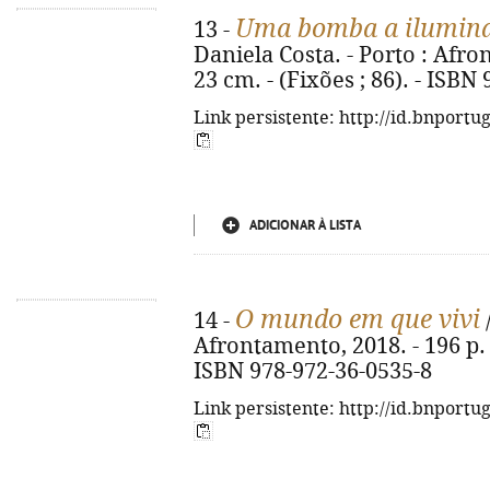
Uma bomba a ilumina
13 -
Daniela Costa. - Porto : Afron
23 cm. - (Fixões ; 86). - ISBN
Link persistente: http://id.bnportu
ADICIONAR À LISTA
O mundo em que vivi
14 -
/
Afrontamento, 2018. - 196 p. : i
ISBN 978-972-36-0535-8
Link persistente: http://id.bnportu