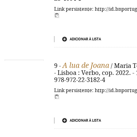
Link persistente: http://id.bnportu
ADICIONAR À LISTA
A lua de Joana
9 -
/ Maria T
- Lisboa : Verbo, cop. 2022. - 1
978-972-22-3182-4
Link persistente: http://id.bnportu
ADICIONAR À LISTA