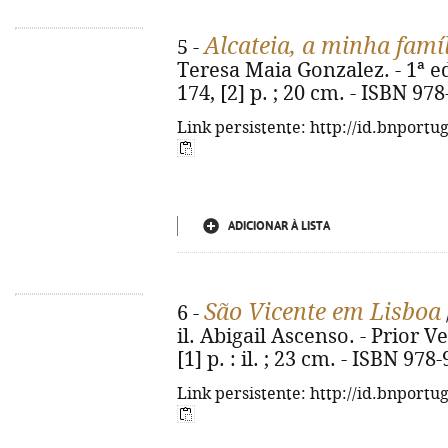
Alcateia, a minha famíl
5 -
Teresa Maia Gonzalez. - 1ª ed.
174, [2] p. ; 20 cm. - ISBN 97
Link persistente: http://id.bnportu
ADICIONAR À LISTA
São Vicente em Lisboa
6 -
il. Abigail Ascenso. - Prior Ve
[1] p. : il. ; 23 cm. - ISBN 97
Link persistente: http://id.bnportu