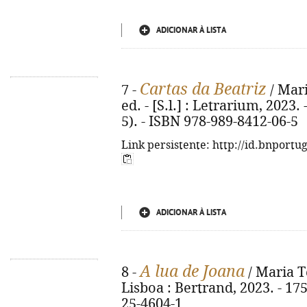
ADICIONAR À LISTA
Cartas da Beatriz
7 -
/ Mari
ed. - [S.l.] : Letrarium, 2023. 
5). - ISBN 978-989-8412-06-5
Link persistente: http://id.bnportu
ADICIONAR À LISTA
A lua de Joana
8 -
/ Maria T
Lisboa : Bertrand, 2023. - 175
25-4604-1