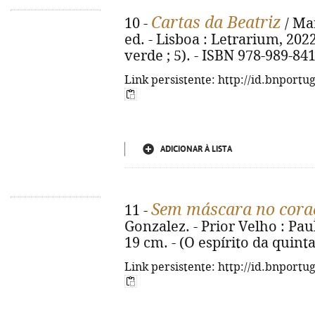
Cartas da Beatriz
10 -
/ Mar
ed. - Lisboa : Letrarium, 2022.
verde ; 5). - ISBN 978-989-84
Link persistente: http://id.bnportu
ADICIONAR À LISTA
Sem máscara no cora
11 -
Gonzalez. - Prior Velho : Pauli
19 cm. - (O espírito da quinta
Link persistente: http://id.bnportu