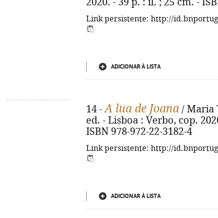
2020. - 39 p. : il. ; 25 cm. - 
Link persistente: http://id.bnportu
ADICIONAR À LISTA
A lua de Joana
14 -
/ Maria 
ed. - Lisboa : Verbo, cop. 2020. 
ISBN 978-972-22-3182-4
Link persistente: http://id.bnportu
ADICIONAR À LISTA