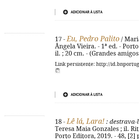
ADICIONAR À LISTA
Eu, Pedro Palito
17 -
/ Mari
Ângela Vieira. - 1ª ed. - Porto
il. ; 20 cm. - (Grandes amigos
Link persistente: http://id.bnportu
ADICIONAR À LISTA
Lê lá, Lara!
18 -
: destrava-
Teresa Maia Gonzales ; il. Rit
Porto Editora, 2019. - 48, [2] p