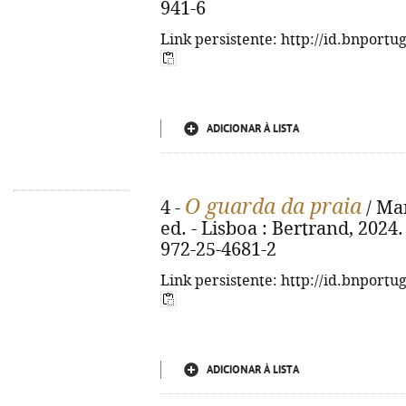
941-6
Link persistente: http://id.bnportu
ADICIONAR À LISTA
O guarda da praia
4 -
/ Mar
ed. - Lisboa : Bertrand, 2024. 
972-25-4681-2
Link persistente: http://id.bnportu
ADICIONAR À LISTA