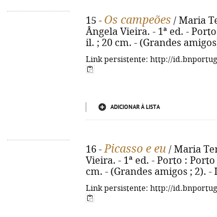
Os campeões
15 -
/ Maria Te
Ângela Vieira. - 1ª ed. - Porto
il. ; 20 cm. - (Grandes amigo
Link persistente: http://id.bnportu
ADICIONAR À LISTA
Picasso e eu
16 -
/ Maria Ter
Vieira. - 1ª ed. - Porto : Porto 
cm. - (Grandes amigos ; 2). -
Link persistente: http://id.bnportu