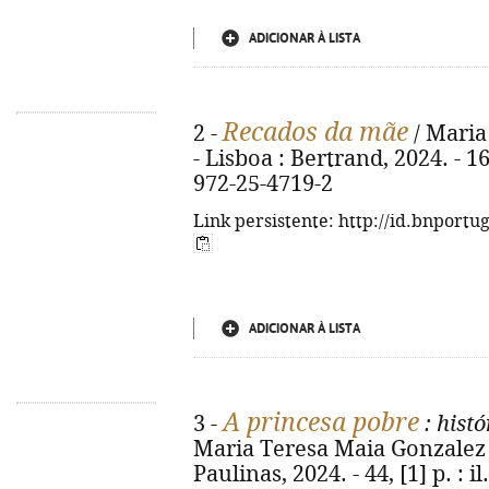
ADICIONAR À LISTA
Recados da mãe
2 -
/ Maria
- Lisboa : Bertrand, 2024. - 16
972-25-4719-2
Link persistente: http://id.bnportu
ADICIONAR À LISTA
A princesa pobre
3 -
: hist
Maria Teresa Maia Gonzalez ; 
Paulinas, 2024. - 44, [1] p. : i