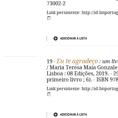
73002-2
Link persistente: http://id.bnportu
ADICIONAR À LISTA
Eu te agradeço
19 -
: um liv
/ Maria Teresa Maia Gonzalez ;
Lisboa : 08 Edições, 2019. - 29
primeiro livro ; 6). - ISBN 9
Link persistente: http://id.bnportu
ADICIONAR À LISTA