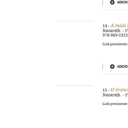
ADICIO
A mais 
14 -
Nazareth. - 1ª
978-989-5323
Link persistente
ADICIO
O tronc
15 -
Nazareth. - 1ª
Link persistente