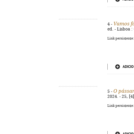
Vamos fa
4 -
ed. - Lisboa :
Link persistente
ADICIO
O pássar
5 -
2024. - 25, [4
Link persistente