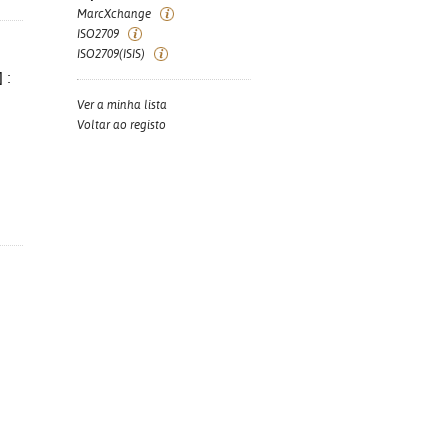
MarcXchange
ISO2709
ISO2709(ISIS)
 :
Ver a minha lista
Voltar ao registo