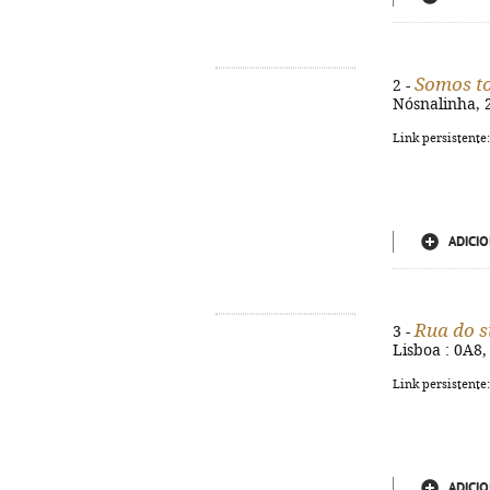
Somos t
2 -
Nósnalinha, 2
Link persistente
ADICIO
Rua do s
3 -
Lisboa : 0A8, 
Link persistente
ADICIO