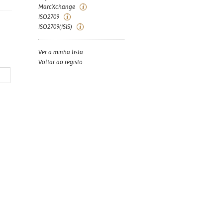
MarcXchange
ISO2709
ISO2709(ISIS)
Ver a minha lista
Voltar ao registo