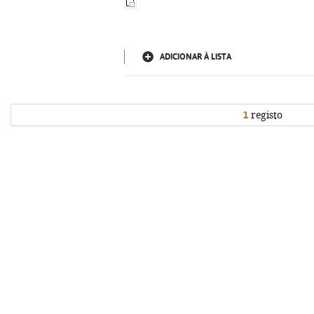
ADICIONAR À LISTA
1
registo