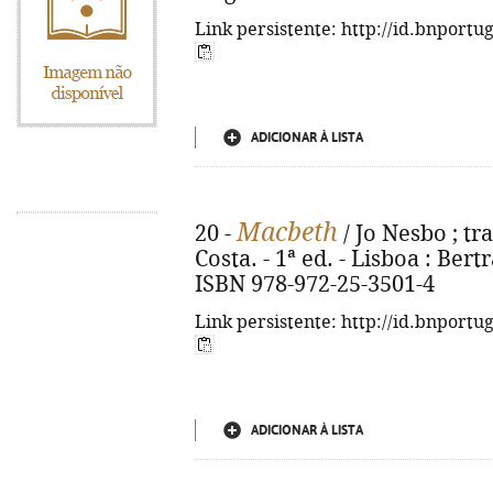
Link persistente: http://id.bnportu
ADICIONAR À LISTA
Macbeth
20 -
/ Jo Nesbo ; t
Costa. - 1ª ed. - Lisboa : Bertr
ISBN 978-972-25-3501-4
Link persistente: http://id.bnportu
ADICIONAR À LISTA