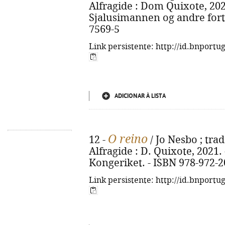
Alfragide : Dom Quixote, 2022. 
Sjalusimannen og andre forte
7569-5
Link persistente: http://id.bnportu
ADICIONAR À LISTA
O reino
12 -
/ Jo Nesbo ; trad
Alfragide : D. Quixote, 2021. - 
Kongeriket. - ISBN 978-972-2
Link persistente: http://id.bnportu