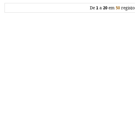
De
1
a
20
em
50
registo