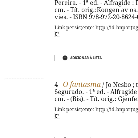
Pereira. - 1ª ed. - Alfragide :
cm. - Tít. orig.:Kongen av os.
vies. - ISBN 978-972-20-8624-
Link persistente: http://id.bnportu
ADICIONAR À LISTA
O fantasma
4 -
/ Jo Nesbo ; 
Segurado. - 1ª ed. - Alfragide : 
cm. - (Bis). - Tít. orig.: Gjen
Link persistente: http://id.bnportu