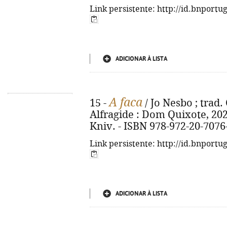
Link persistente: http://id.bnportu
ADICIONAR À LISTA
A faca
15 -
/ Jo Nesbo ; trad. 
Alfragide : Dom Quixote, 2020. 
Kniv. - ISBN 978-972-20-7076
Link persistente: http://id.bnportu
ADICIONAR À LISTA