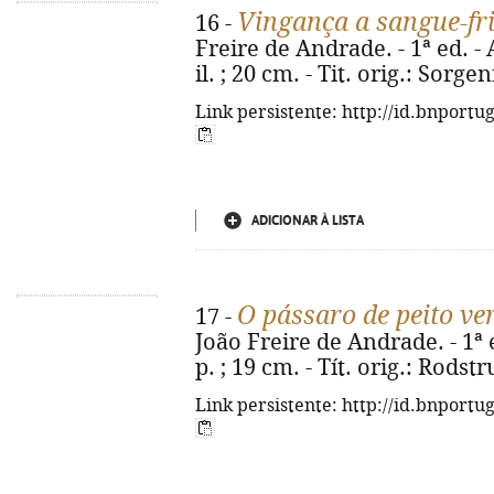
Vingança a sangue-fr
16 -
Freire de Andrade. - 1ª ed. - A
il. ; 20 cm. - Tit. orig.: Sorg
Link persistente: http://id.bnportu
ADICIONAR À LISTA
O pássaro de peito v
17 -
João Freire de Andrade. - 1ª e
p. ; 19 cm. - Tít. orig.: Rods
Link persistente: http://id.bnportu