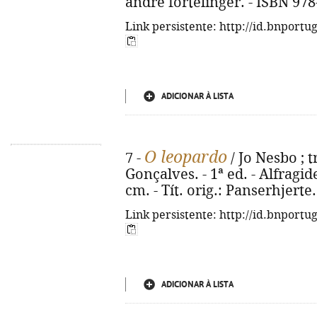
andre fortelinger. - ISBN 97
Link persistente: http://id.bnportu
ADICIONAR À LISTA
O leopardo
7 -
/ Jo Nesbo ; 
Gonçalves. - 1ª ed. - Alfragide :
cm. - Tít. orig.: Panserhjerte
Link persistente: http://id.bnportu
ADICIONAR À LISTA