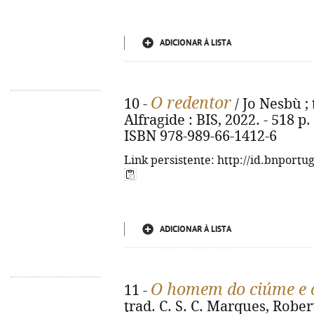
ADICIONAR À LISTA
O redentor
10 -
/ Jo Nesbù ; 
Alfragide : BIS, 2022. - 518 p. 
ISBN 978-989-66-1412-6
Link persistente: http://id.bnportu
ADICIONAR À LISTA
O homem do ciúme e o
11 -
trad. C. S. C. Marques, Rober