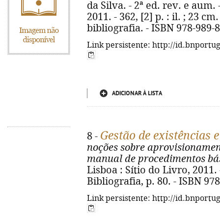
da Silva. - 2ª ed. rev. e aum. 
2011. - 362, [2] p. : il. ; 23 c
bibliografia. - ISBN 978-989-
Link persistente: http://id.bnportu
ADICIONAR À LISTA
Gestão de existências 
8 -
noções sobre aprovisionament
manual de procedimentos bá
Lisboa : Sítio do Livro, 2011. - 
Bibliografia, p. 80. - ISBN 97
Link persistente: http://id.bnportu