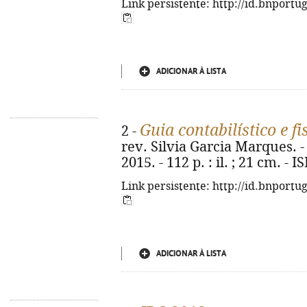
Link persistente: http://id.bnportu
ADICIONAR À LISTA
Guia contabilístico e fi
2 -
rev. Silvia Garcia Marques. - 1
2015. - 112 p. : il. ; 21 cm. -
Link persistente: http://id.bnportu
ADICIONAR À LISTA