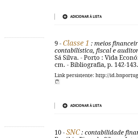
ADICIONAR À LISTA
Classe 1
9 -
: meios financeir
contabilística, fiscal e audito
Sá Silva. - Porto : Vida Económi
cm. - Bibliografia, p. 142-14
Link persistente: http://id.bnportu
ADICIONAR À LISTA
SNC
10 -
: contabilidade fina