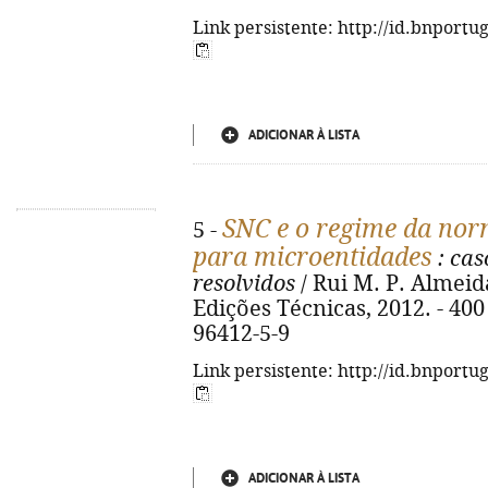
Link persistente: http://id.bnportu
ADICIONAR À LISTA
SNC e o regime da norm
5 -
para microentidades
: cas
resolvidos
/ Rui M. P. Almeida.
Edições Técnicas, 2012. - 400 
96412-5-9
Link persistente: http://id.bnportu
ADICIONAR À LISTA