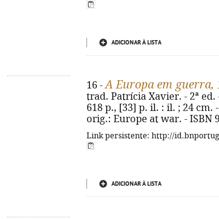
ADICIONAR À LISTA
A Europa em guerra,
16 -
trad. Patrícia Xavier. - 2ª ed.
618 p., [33] p. il. : il. ; 24 cm.
orig.: Europe at war. - ISBN 
Link persistente: http://id.bnportu
ADICIONAR À LISTA