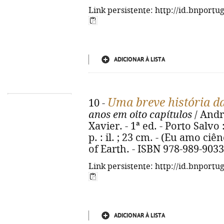
Link persistente: http://id.bnportu
ADICIONAR À LISTA
Uma breve história d
10 -
anos em oito capítulos
/ Andr
Xavier. - 1ª ed. - Porto Salvo 
p. : il. ; 23 cm. - (Eu amo ciên
of Earth. - ISBN 978-989-9033
Link persistente: http://id.bnportu
ADICIONAR À LISTA