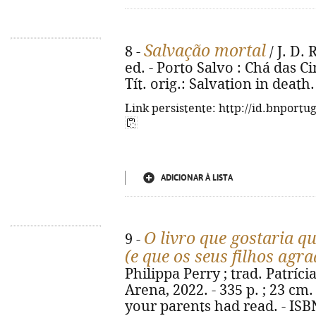
Salvação mortal
8 -
/ J. D. 
ed. - Porto Salvo : Chá das Cin
Tít. orig.: Salvation in death
Link persistente: http://id.bnportu
ADICIONAR À LISTA
O livro que gostaria qu
9 -
(e que os seus filhos ag
Philippa Perry ; trad. Patrícia
Arena, 2022. - 335 p. ; 23 cm.
your parents had read. - ISB