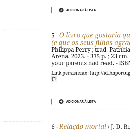
ADICIONAR À LISTA
O livro que gostaria qu
5 -
(e que os seus filhos ag
Philippa Perry ; trad. Patrícia
Arena, 2023. - 335 p. ; 23 cm.
your parents had read. - ISB
Link persistente: http://id.bnportu
ADICIONAR À LISTA
Relação mortal
6 -
/ J. D. R