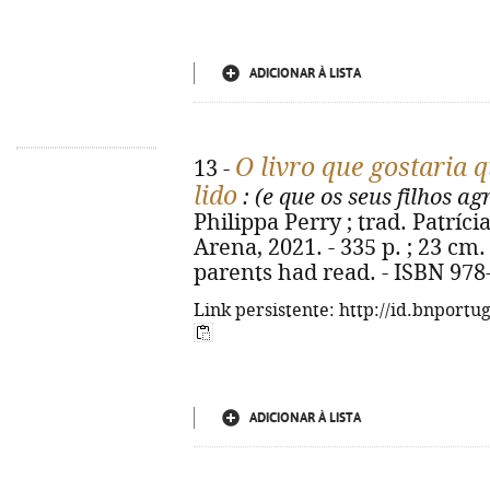
ADICIONAR À LISTA
O livro que gostaria q
13 -
lido
: (e que os seus filhos 
Philippa Perry ; trad. Patrícia
Arena, 2021. - 335 p. ; 23 cm.
parents had read. - ISBN 978
Link persistente: http://id.bnportu
ADICIONAR À LISTA