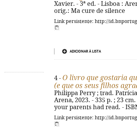
Xavier. - 3ª ed. - Lisboa : Aren
orig.: Ma cure de silence
Link persistente: http://id.bnportu
ADICIONAR À LISTA
O livro que gostaria qu
4 -
(e que os seus filhos ag
Philippa Perry ; trad. Patrícia
Arena, 2023. - 335 p. ; 23 cm.
your parents had read. - ISB
Link persistente: http://id.bnportu