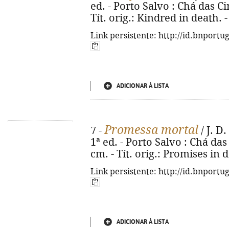
ed. - Porto Salvo : Chá das Cin
Tít. orig.: Kindred in death.
Link persistente: http://id.bnportu
ADICIONAR À LISTA
Promessa mortal
7 -
/ J. D.
1ª ed. - Porto Salvo : Chá das 
cm. - Tít. orig.: Promises in
Link persistente: http://id.bnportu
ADICIONAR À LISTA