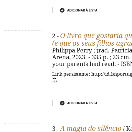
ADICIONAR À LISTA
O livro que gostaria qu
2 -
(e que os seus filhos ag
Philippa Perry ; trad. Patrícia
Arena, 2023. - 335 p. ; 23 cm.
your parents had read. - ISB
Link persistente: http://id.bnportu
ADICIONAR À LISTA
A magia do silêncio
3 -
/ K