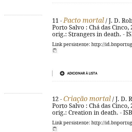
Pacto mortal
11 -
/ J. D. Rob
Porto Salvo : Chá das Cinco, 20
orig.: Strangers in death. - 
Link persistente: http://id.bnportu
ADICIONAR À LISTA
Criação mortal
12 -
/ J. D. 
Porto Salvo : Chá das Cinco, 20
orig.: Creation in death. - I
Link persistente: http://id.bnportu