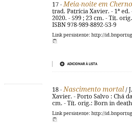
Meia-noite em Cherno
17 -
trad. Patrícia Xavier. - 1ª ed
2020. - 599 ; 23 cm. - Tít. ori
ISBN 978-989-8892-53-9
Link persistente: http://id.bnportu
ADICIONAR À LISTA
Nascimento mortal
18 -
/ J
Xavier. - Porto Salvo : Chá das
cm. - Tít. orig.: Born in deat
Link persistente: http://id.bnportu