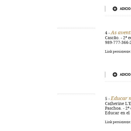
ADICIO
As avent
4 -
Cascão. - 2ª e
989-777-366-
Link persistente
ADICIO
Educar n
5 -
Catherine L'E
Paschoa. - 2ª 
Educar en el
Link persistente