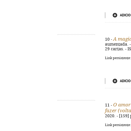
ADICIO
A magia
10 -
aumentada. - 
29 cartas. - 
Link persistente
ADICIO
O amor 
11 -
fazer (volta
2020. - [159] 
Link persistente