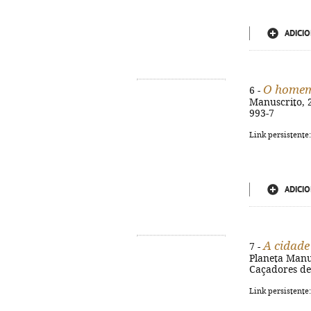
ADICIO
O homem
6 -
Manuscrito, 2
993-7
Link persistente
ADICIO
A cidade
7 -
Planeta Manusc
Caçadores de 
Link persistente