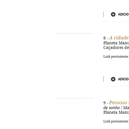
ADICIO
A cidade
8 -
Planeta Manusc
Caçadores de 
Link persistente
ADICIO
Pessoas 
9 -
de sonho
/ Mar
Planeta Manus
Link persistente