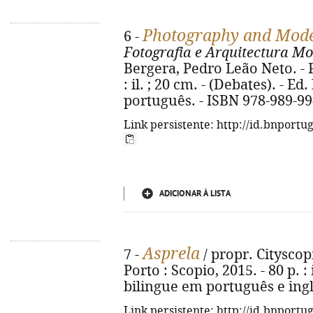
Photography and Moder
6 -
Fotografia e Arquitectura 
Bergera, Pedro Leão Neto. - Po
: il. ; 20 cm. - (Debates). - E
português. - ISBN 978-989-99
Link persistente: http://id.bnportu
ADICIONAR À LISTA
Asprela
7 -
/ propr. Cityscop
Porto : Scopio, 2015. - 80 p. : i
bilingue em português e ingl
Link persistente: http://id.bnportu