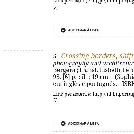
Link persistente: http://id.bnportu
ADICIONAR À LISTA
Crossing borders, shif
5 -
photography and architectur
Bergera ; transl. Lisbeth Ferre
98, [6] p. : il. ; 19 cm. - (Sop
em inglês e português. - ISB
Link persistente: http://id.bnportu
ADICIONAR À LISTA