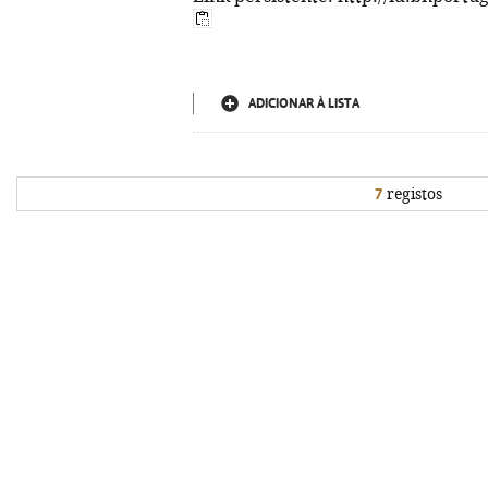
ADICIONAR À LISTA
7
registos