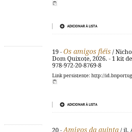
ADICIONAR À LISTA
Os amigos fiéis
19 -
/ Nichol
Dom Quixote, 2026. - 1 kit de 
978-972-20-8769-8
Link persistente: http://id.bnportu
ADICIONAR À LISTA
Amigos da quinta
20 -
/ il