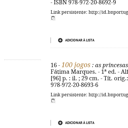
- ISBN 978-972-20-8692-9
Link persistente: http://id.bnportu
ADICIONAR À LISTA
100 jogos
16 -
: as princesas
Fátima Marques. - 1ª ed. - Al
[96] p. : il. ; 29 cm. - Tít. or
978-972-20-8693-6
Link persistente: http://id.bnportu
ADICIONAR À LISTA