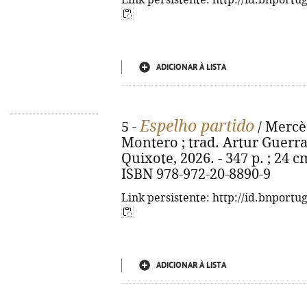
Link persistente: http://id.bnportu
ADICIONAR À LISTA
Espelho partido
5 -
/ Mercè
Montero ; trad. Artur Guerra.
Quixote, 2026. - 347 p. ; 24 cm.
ISBN 978-972-20-8890-9
Link persistente: http://id.bnportu
ADICIONAR À LISTA