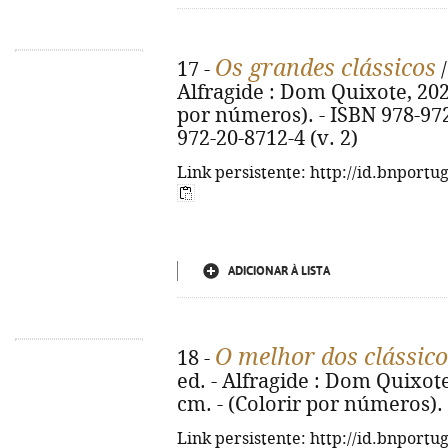
Os grandes clássicos
17 -
/
Alfragide : Dom Quixote, 2026. 
por números). - ISBN 978-972-
972-20-8712-4 (v. 2)
Link persistente: http://id.bnportu
ADICIONAR À LISTA
O melhor dos clássico
18 -
ed. - Alfragide : Dom Quixote, 2
cm. - (Colorir por números).
Link persistente: http://id.bnportu