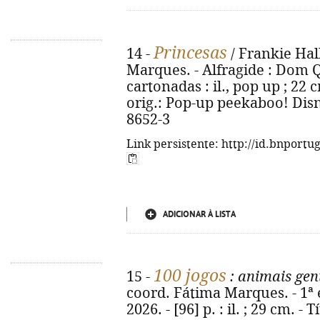
Princesas
14 -
/ Frankie Hal
Marques. - Alfragide : Dom Qu
cartonadas : il., pop up ; 22 c
orig.: Pop-up peekaboo! Disn
8652-3
Link persistente: http://id.bnportu
ADICIONAR À LISTA
100 jogos
15 -
: animais gen
coord. Fátima Marques. - 1ª 
2026. - [96] p. : il. ; 29 cm. -