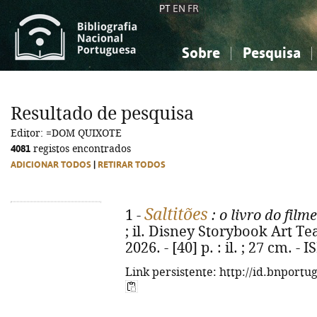
PT
EN
FR
Sobre
Pesquisa
Sobre a Bibliografia Nacional
Simples
Conhecimento, Informação...
Conhecimento, Informação...
Combinada
A
Resultado de pesquisa
Ciências sociais...
Ciências sociais...
Editor: =DOM QUIXOTE
Arte, desporto...
Arte, desporto...
4081
registos encontrados
ADICIONAR TODOS
|
RETIRAR TODOS
Saltitões
1 -
: o livro do filme
; il. Disney Storybook Art Te
2026. - [40] p. : il. ; 27 cm. 
Link persistente: http://id.bnportu