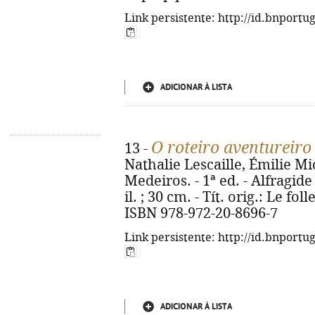
Link persistente: http://id.bnportu
ADICIONAR À LISTA
O roteiro aventureiro 
13 -
Nathalie Lescaille, Émilie Mi
Medeiros. - 1ª ed. - Alfragide
il. ; 30 cm. - Tít. orig.: Le fol
ISBN 978-972-20-8696-7
Link persistente: http://id.bnportu
ADICIONAR À LISTA