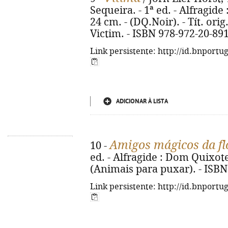
Sequeira. - 1ª ed. - Alfragide
24 cm. - (DQ.Noir). - Tít. orig
Victim. - ISBN 978-972-20-89
Link persistente: http://id.bnportu
ADICIONAR À LISTA
Amigos mágicos da fl
10 -
ed. - Alfragide : Dom Quixote, 2
(Animais para puxar). - ISBN
Link persistente: http://id.bnportu