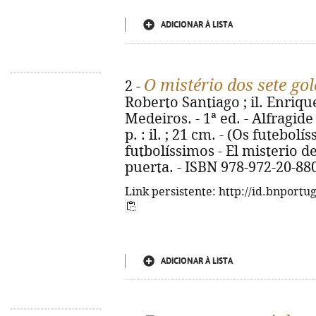
ADICIONAR À LISTA
O mistério dos sete gol
2 -
Roberto Santiago ; il. Enriqu
Medeiros. - 1ª ed. - Alfragide
p. : il. ; 21 cm. - (Os futebolís
futbolíssimos - El misterio de
puerta. - ISBN 978-972-20-88
Link persistente: http://id.bnportu
ADICIONAR À LISTA