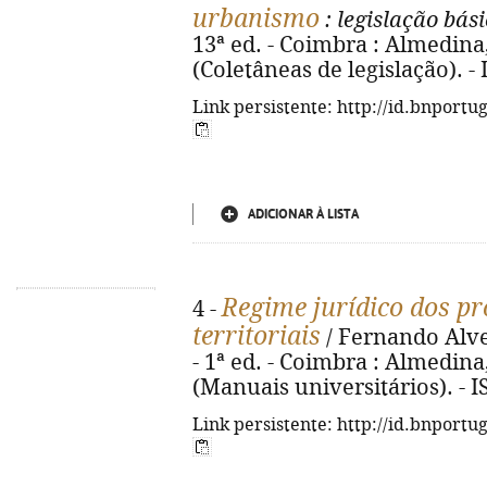
urbanismo
: legislação bás
13ª ed. - Coimbra : Almedina, 
(Coletâneas de legislação). -
Link persistente: http://id.bnportu
ADICIONAR À LISTA
Regime jurídico dos p
4 -
territoriais
/ Fernando Alves
- 1ª ed. - Coimbra : Almedina, 
(Manuais universitários). - 
Link persistente: http://id.bnportu