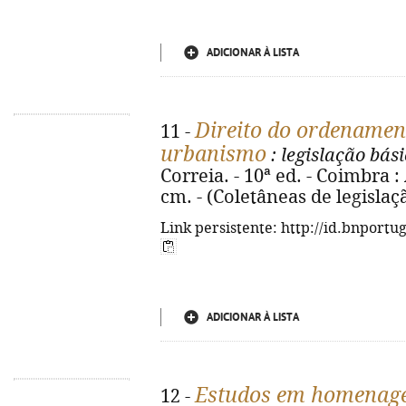
ADICIONAR À LISTA
Direito do ordenament
11 -
urbanismo
: legislação bás
Correia. - 10ª ed. - Coimbra :
cm. - (Coletâneas de legislaç
Link persistente: http://id.bnportu
ADICIONAR À LISTA
Estudos em homenage
12 -