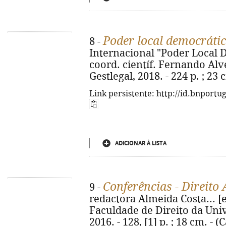
Poder local democráti
8 -
Internacional "Poder Local D
coord. científ. Fernando Alves
Gestlegal, 2018. - 224 p. ; 23
Link persistente: http://id.bnportu
ADICIONAR À LISTA
Conferências - Direito
9 -
redactora Almeida Costa... [e
Faculdade de Direito da Uni
2016. - 128, [1] p. ; 18 cm. -