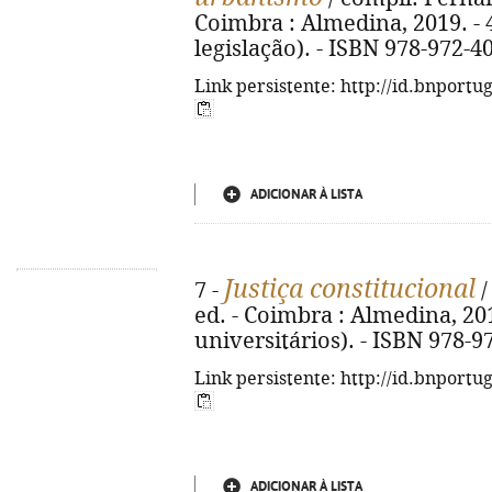
Coimbra : Almedina, 2019. - 4
legislação). - ISBN 978-972-4
Link persistente: http://id.bnportu
ADICIONAR À LISTA
Justiça constitucional
7 -
/
ed. - Coimbra : Almedina, 201
universitários). - ISBN 978-9
Link persistente: http://id.bnportu
ADICIONAR À LISTA