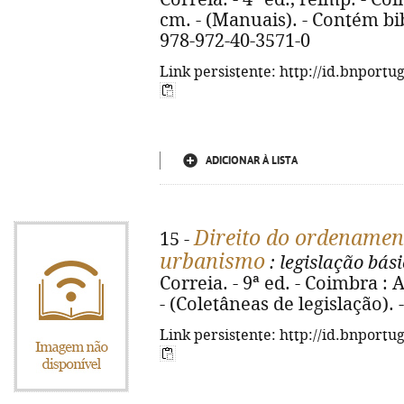
cm. - (Manuais). - Contém bibl
978-972-40-3571-0
Link persistente: http://id.bnportu
ADICIONAR À LISTA
Direito do ordenament
15 -
urbanismo
: legislação bás
Correia. - 9ª ed. - Coimbra : 
- (Coletâneas de legislação).
Link persistente: http://id.bnportu