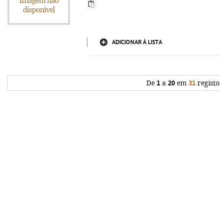
ADICIONAR À LISTA
De
1
a
20
em
31
registo