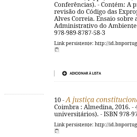
Conferências). - Contém: A 
revisão do Código das Expro
Alves Correia. Ensaio sobre 
Administrativo do Ambiente 
978-989-8787-58-3
Link persistente: http://id.bnportu
ADICIONAR À LISTA
A justiça constitucion
10 -
Coimbra : Almedina, 2016. - 4
universitários). - ISBN 978-9
Link persistente: http://id.bnportu