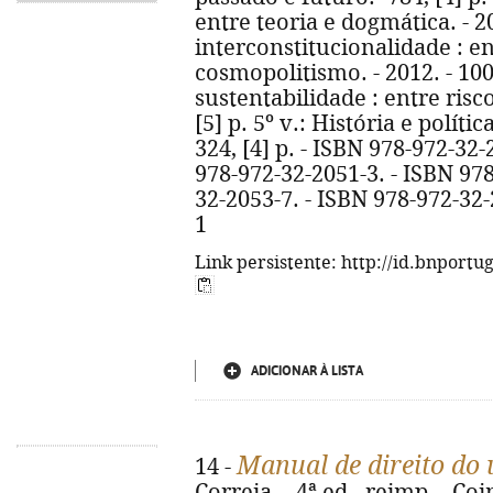
entre teoria e dogmática. - 201
interconstitucionalidade : e
cosmopolitismo. - 2012. - 100
sustentabilidade : entre risco(
[5] p. 5º v.: História e políti
324, [4] p. - ISBN 978-972-32
978-972-32-2051-3. - ISBN 978
32-2053-7. - ISBN 978-972-32-
1
Link persistente: http://id.bnportu
ADICIONAR À LISTA
Manual de direito do
14 -
Correia. - 4ª ed., reimp. - Co