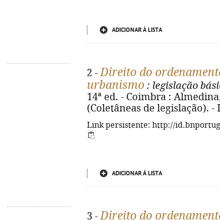
ADICIONAR À LISTA
Direito do ordenamento
2 -
urbanismo
: legislação bás
14ª ed. - Coimbra : Almedina, 
(Coletâneas de legislação). -
Link persistente: http://id.bnportu
ADICIONAR À LISTA
Direito do ordenamento
3 -