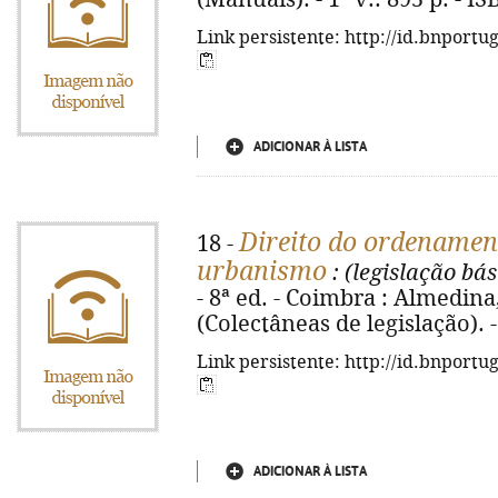
Link persistente: http://id.bnportu
ADICIONAR À LISTA
Direito do ordenament
18 -
urbanismo
: (legislação bás
- 8ª ed. - Coimbra : Almedina, 
(Colectâneas de legislação). 
Link persistente: http://id.bnportu
ADICIONAR À LISTA