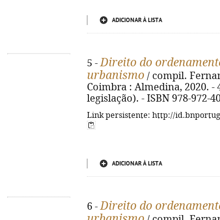
ADICIONAR À LISTA
Direito do ordenamento
5 -
urbanismo
/ compil. Fernan
Coimbra : Almedina, 2020. - 4
legislação). - ISBN 978-972-4
Link persistente: http://id.bnportu
ADICIONAR À LISTA
Direito do ordenamento
6 -
urbanismo
/ compil. Fernan