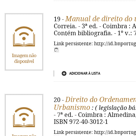
Manual de direito do
19 -
Correia. - 3ª ed. - Coimbra : A
Contém bibliografia. - 1º v.: 
Link persistente: http://id.bnportu
ADICIONAR À LISTA
Direito do Ordenament
20 -
Urbanismo
: ( legislação bá
- 7ª ed. - Coimbra : Almedina, 
ISBN 972-40-3012-1
Link persistente: http://id.bnportu