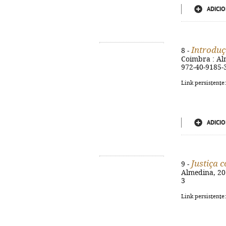
ADICIO
Introduç
8 -
Coimbra : Alm
972-40-9185-
Link persistente
ADICIO
Justiça c
9 -
Almedina, 201
3
Link persistente