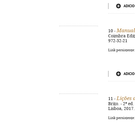
ADICIO
Manual 
10 -
Coimbra Editor
972-32-21
Link persistente
ADICIO
Lições 
11 -
Brito. - 2ª e
Lisboa, 2017.
Link persistente