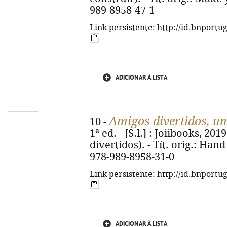
989-8958-47-1
Link persistente: http://id.bnportu
ADICIONAR À LISTA
Amigos divertidos, un
10 -
1ª ed. - [S.l.] : Joiibooks, 2019
divertidos). - Tít. orig.: Han
978-989-8958-31-0
Link persistente: http://id.bnportu
ADICIONAR À LISTA