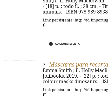
Smith ; il. Holly MacRowan. - 1
- [18] p. : todo il. ; 28 cm. - 
animals. - ISBN 978-989-8958
Link persistente: http://id.bnportu
ADICIONAR À LISTA
Máscaras para recortar
7 -
Emma Smith ; il. Holly MacRowa
Joiibooks, 2019. - [22] p. : todo
colour masks dinosaurs. - I
Link persistente: http://id.bnportu