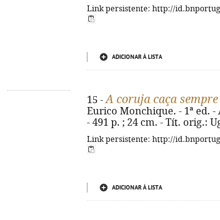
Link persistente: http://id.bnportu
ADICIONAR À LISTA
A coruja caça sempre 
15 -
Eurico Monchique. - 1ª ed. -
- 491 p. ; 24 cm. - Tít. orig.:
Link persistente: http://id.bnportu
ADICIONAR À LISTA