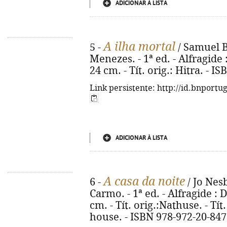
ADICIONAR À LISTA
A ilha mortal
5 -
/ Samuel B
Menezes. - 1ª ed. - Alfragide 
24 cm. - Tít. orig.: Hitra. - 
Link persistente: http://id.bnportu
ADICIONAR À LISTA
A casa da noite
6 -
/ Jo Nes
Carmo. - 1ª ed. - Alfragide : 
cm. - Tít. orig.:Nathuse. - Tí
house. - ISBN 978-972-20-847