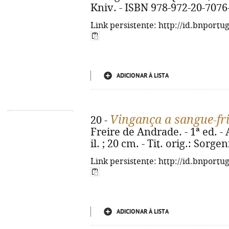
Kniv. - ISBN 978-972-20-7076
Link persistente: http://id.bnportu
ADICIONAR À LISTA
Vingança a sangue-fr
20 -
Freire de Andrade. - 1ª ed. - A
il. ; 20 cm. - Tit. orig.: Sorg
Link persistente: http://id.bnportu
ADICIONAR À LISTA