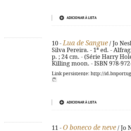
ADICIONAR À LISTA
Lua de Sangue
10 -
/ Jo Nes
Silva Pereira. - 1ª ed. - Alfr
p. ; 24 cm. - (Série Harry Hole
Killing moon. - ISBN 978-972
Link persistente: http://id.bnportu
ADICIONAR À LISTA
O boneco de neve
11 -
/ Jo 