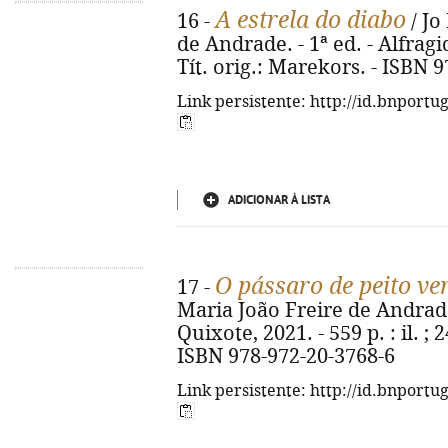
A estrela do diabo
16 -
/ Jo
de Andrade. - 1ª ed. - Alfragid
Tít. orig.: Marekors. - ISBN 
Link persistente: http://id.bnportu
ADICIONAR À LISTA
O pássaro de peito v
17 -
Maria João Freire de Andrade.
Quixote, 2021. - 559 p. : il. ; 
ISBN 978-972-20-3768-6
Link persistente: http://id.bnportu