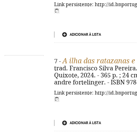
Link persistente: http://id.bnportu
ADICIONAR À LISTA
A ilha das ratazanas e 
7 -
trad. Francisco Silva Pereira.
Quixote, 2024. - 365 p. ; 24 cm
andre fortelinger. - ISBN 97
Link persistente: http://id.bnportu
ADICIONAR À LISTA