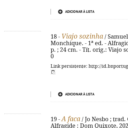
ADICIONAR À LISTA
Viajo sozinha
18 -
/ Samuel 
Monchique. - 1ª ed. - Alfragi
p. ; 24 cm. - Tít. orig.: Viajo
0
Link persistente: http://id.bnportu
ADICIONAR À LISTA
A faca
19 -
/ Jo Nesbo ; trad. 
Alfragide : Dom Quixote, 2020. 