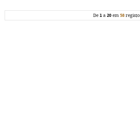
De
1
a
20
em
58
registo