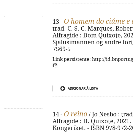
O homem do ciúme e o
13 -
trad. C. S. C. Marques, Rober
Alfragide : Dom Quixote, 2022. 
Sjalusimannen og andre forte
7569-5
Link persistente: http://id.bnportu
ADICIONAR À LISTA
O reino
14 -
/ Jo Nesbo ; trad
Alfragide : D. Quixote, 2021. - 
Kongeriket. - ISBN 978-972-2