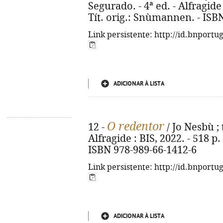
Segurado. - 4ª ed. - Alfragide 
Tít. orig.: Snùmannen. - ISB
Link persistente: http://id.bnportu
ADICIONAR À LISTA
O redentor
12 -
/ Jo Nesbù ; 
Alfragide : BIS, 2022. - 518 p. 
ISBN 978-989-66-1412-6
Link persistente: http://id.bnportu
ADICIONAR À LISTA