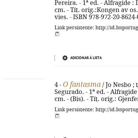
Pereira. - 1ª ed. - Alfragide :
cm. - Tít. orig.:Kongen av os.
vies. - ISBN 978-972-20-8624-
Link persistente: http://id.bnportu
ADICIONAR À LISTA
O fantasma
4 -
/ Jo Nesbo ; 
Segurado. - 1ª ed. - Alfragide : 
cm. - (Bis). - Tít. orig.: Gjen
Link persistente: http://id.bnportu