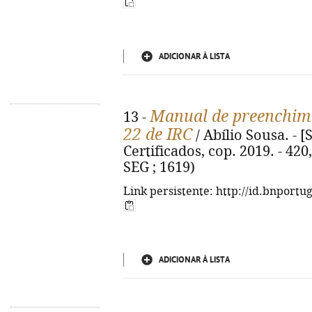
ADICIONAR À LISTA
Manual de preenchim
13 -
22 de IRC
/ Abílio Sousa. - [
Certificados, cop. 2019. - 420,
SEG ; 1619)
Link persistente: http://id.bnportu
ADICIONAR À LISTA