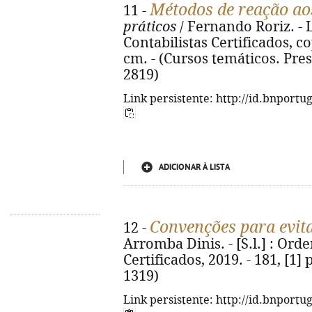
Métodos de reação aos
11 -
práticos
/ Fernando Roriz. - 
Contabilistas Certificados, cop.
cm. - (Cursos temáticos. Pre
2819)
Link persistente: http://id.bnportu
ADICIONAR À LISTA
Convenções para evita
12 -
Arromba Dinis. - [S.l.] : Ord
Certificados, 2019. - 181, [1]
1319)
Link persistente: http://id.bnportu