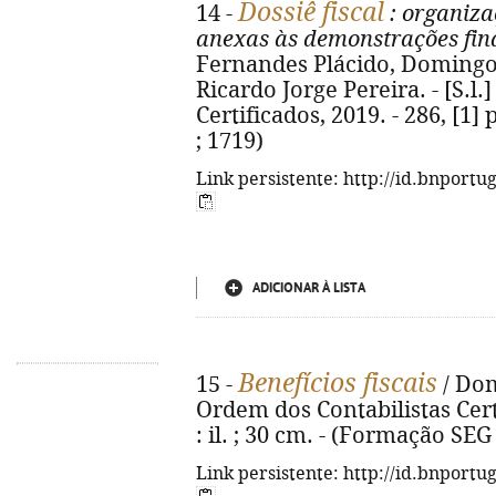
Dossiê fiscal
14 -
: organiza
anexas às demonstrações fin
Fernandes Plácido, Domingos
Ricardo Jorge Pereira. - [S.l.
Certificados, 2019. - 286, [1] 
; 1719)
Link persistente: http://id.bnportu
ADICIONAR À LISTA
Benefícios fiscais
15 -
/ Dom
Ordem dos Contabilistas Certif
: il. ; 30 cm. - (Formação SEG
Link persistente: http://id.bnportu