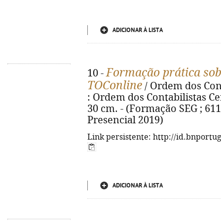
ADICIONAR À LISTA
Formação prática sob
10 -
TOConline
/ Ordem dos Conta
: Ordem dos Contabilistas Certif
30 cm. - (Formação SEG ; 611
Presencial 2019)
Link persistente: http://id.bnportu
ADICIONAR À LISTA