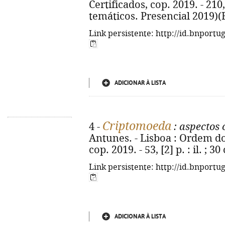
Certificados, cop. 2019. - 210, 
temáticos. Presencial 2019)
Link persistente: http://id.bnportu
ADICIONAR À LISTA
Criptomoeda
4 -
: aspectos c
Antunes. - Lisboa : Ordem dos
cop. 2019. - 53, [2] p. : il. ;
Link persistente: http://id.bnportu
ADICIONAR À LISTA