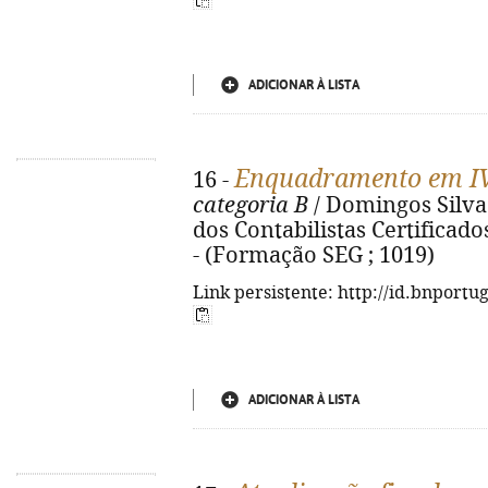
ADICIONAR À LISTA
Enquadramento em IVA
16 -
categoria B
/ Domingos Silva 
dos Contabilistas Certificados, 
- (Formação SEG ; 1019)
Link persistente: http://id.bnportu
ADICIONAR À LISTA