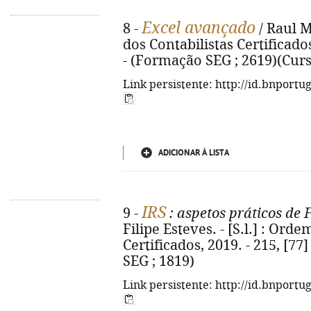
Excel avançado
8 -
/ Raul M
dos Contabilistas Certificados, 
- (Formação SEG ; 2619)(Curs
Link persistente: http://id.bnportu
ADICIONAR À LISTA
IRS
9 -
: aspetos práticos de 
Filipe Esteves. - [S.l.] : Ord
Certificados, 2019. - 215, [77]
SEG ; 1819)
Link persistente: http://id.bnportu