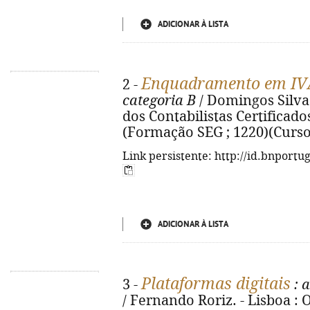
ADICIONAR À LISTA
Enquadramento em IVA,
2 -
categoria B
/ Domingos Silva 
dos Contabilistas Certificados,
(Formação SEG ; 1220)(Curso
Link persistente: http://id.bnportu
ADICIONAR À LISTA
Plataformas digitais
3 -
: a
/ Fernando Roriz. - Lisboa :