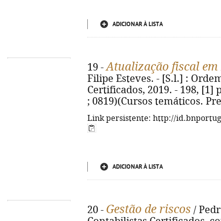
ADICIONAR À LISTA
Atualização fiscal em
19 -
Filipe Esteves. - [S.l.] : Ord
Certificados, 2019. - 198, [1] 
; 0819)(Cursos temáticos. Pr
Link persistente: http://id.bnportu
ADICIONAR À LISTA
Gestão de riscos
20 -
/ Pedr