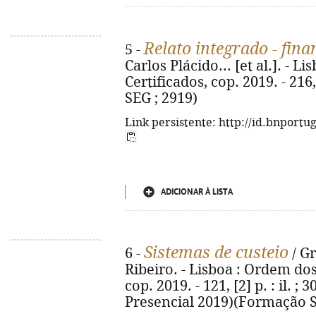
Relato integrado - fina
5 -
Carlos Plácido... [et al.]. - 
Certificados, cop. 2019. - 216,
SEG ; 2919)
Link persistente: http://id.bnportu
ADICIONAR À LISTA
Sistemas de custeio
6 -
/ Gr
Ribeiro. - Lisboa : Ordem dos
cop. 2019. - 121, [2] p. : il. ;
Presencial 2019)(Formação S