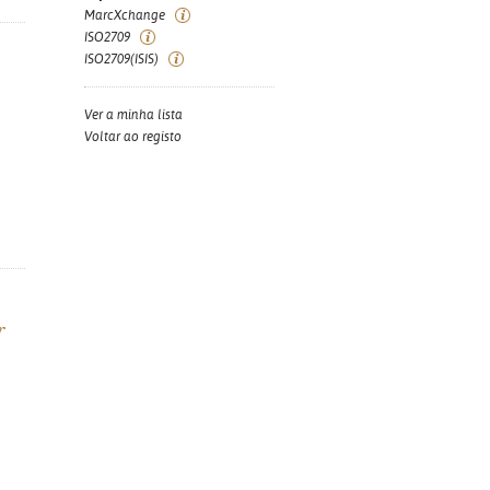
MarcXchange
ISO2709
ISO2709(ISIS)
Ver a minha lista
Voltar ao registo
r