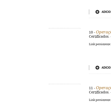
ADICIO
Operaçõ
10 -
Certificados. 
Link persistente
ADICIO
Operaçõ
11 -
Certificados. 
Link persistente