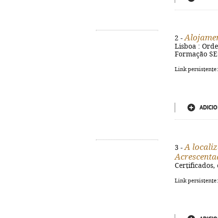
Alojament
2 -
Lisboa : Ordem
Formação SEG
Link persistente
ADICIO
A locali
3 -
Acrescenta
Certificados, 
Link persistente