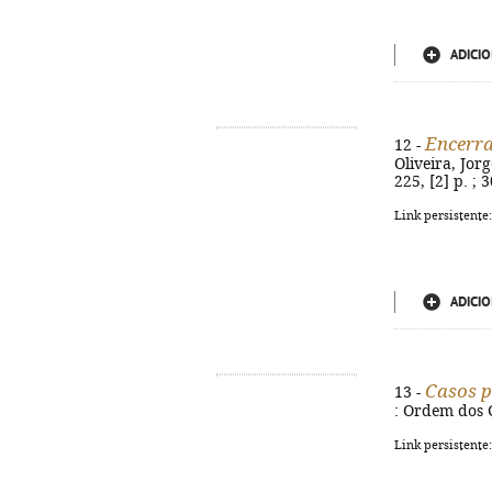
ADICIO
Encerra
12 -
Oliveira, Jor
225, [2] p. ; 
Link persistente
ADICIO
Casos p
13 -
: Ordem dos C
Link persistente