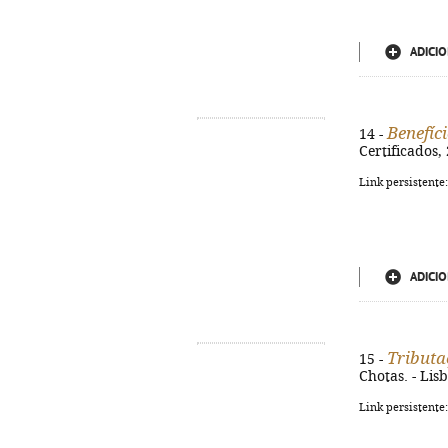
ADICIO
Benefíci
14 -
Certificados,
Link persistente
ADICIO
Tributa
15 -
Chotas. - Lis
Link persistente