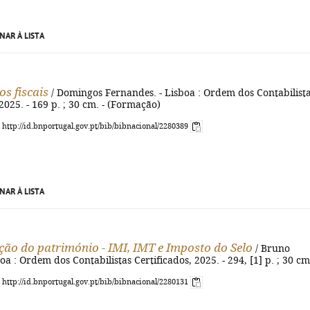
NAR À LISTA
os fiscais
/ Domingos Fernandes. - Lisboa : Ordem dos Contabilist
 2025. - 169 p. ; 30 cm. - (Formação)
: http://id.bnportugal.gov.pt/bib/bibnacional/2280389
NAR À LISTA
ção do património - IMI, IMT e Imposto do Selo
/ Bruno
boa : Ordem dos Contabilistas Certificados, 2025. - 294, [1] p. ; 30 cm
: http://id.bnportugal.gov.pt/bib/bibnacional/2280131