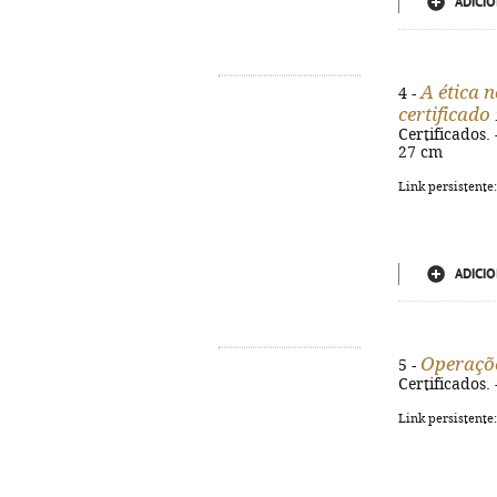
ADICIO
A ética n
4 -
certificado
Certificados. 
27 cm
Link persistente
ADICIO
Operaçõe
5 -
Certificados. 
Link persistente