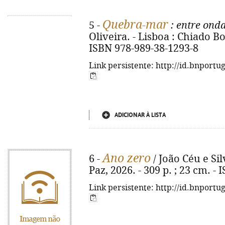
Quebra-mar
5 -
: entre onda
Oliveira. - Lisboa : Chiado Boo
ISBN 978-989-38-1293-8
Link persistente: http://id.bnportu
ADICIONAR À LISTA
Ano zero
6 -
/ João Céu e Sil
Paz, 2026. - 309 p. ; 23 cm. -
Link persistente: http://id.bnportu