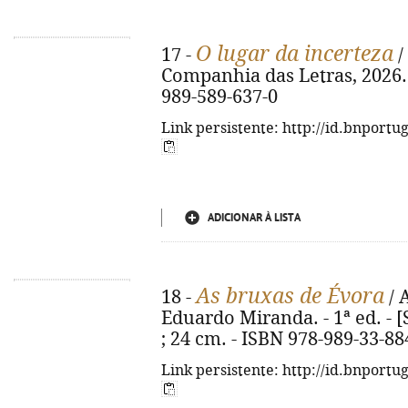
O lugar da incerteza
17 -
/
Companhia das Letras, 2026. - 
989-589-637-0
Link persistente: http://id.bnportu
ADICIONAR À LISTA
As bruxas de Évora
18 -
/ 
Eduardo Miranda. - 1ª ed. - [S.
; 24 cm. - ISBN 978-989-33-88
Link persistente: http://id.bnportu