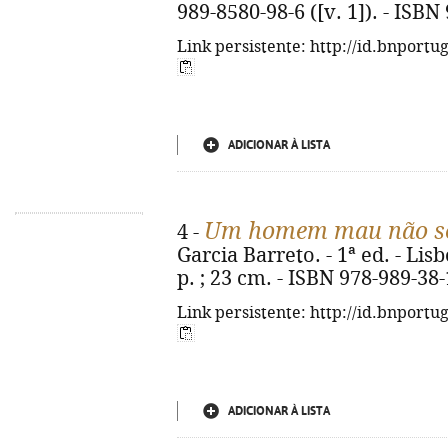
989-8580-98-6 ([v. 1]). - ISBN
Link persistente: http://id.bnportu
ADICIONAR À LISTA
Um homem mau não se
4 -
Garcia Barreto. - 1ª ed. - Lisb
p. ; 23 cm. - ISBN 978-989-38
Link persistente: http://id.bnportu
ADICIONAR À LISTA