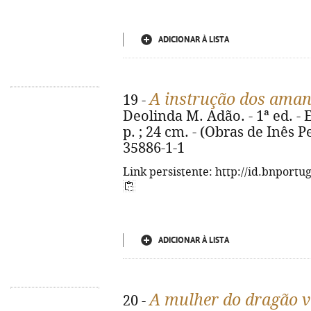
ADICIONAR À LISTA
A instrução dos aman
19 -
Deolinda M. Adão. - 1ª ed. - Er
p. ; 24 cm. - (Obras de Inês P
35886-1-1
Link persistente: http://id.bnportu
ADICIONAR À LISTA
A mulher do dragão 
20 -