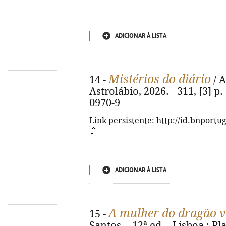
ADICIONAR À LISTA
Mistérios do diário
14 -
/ A
Astrolábio, 2026. - 311, [3] p.
0970-9
Link persistente: http://id.bnportu
ADICIONAR À LISTA
A mulher do dragão 
15 -
Santos. - 12ª ed. - Lisboa : Plan