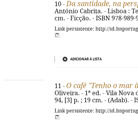
Da santidade, na pers
10 -
António Cabrita. - Lisboa : Teo
cm. - Ficção. - ISBN 978-989-
Link persistente: http://id.bnportu
ADICIONAR À LISTA
O café "Tenho o mar à
11 -
Oliveira. - 1ª ed. - Vila Nov
94, [3] p. ; 19 cm. - (Adab). 
Link persistente: http://id.bnportu