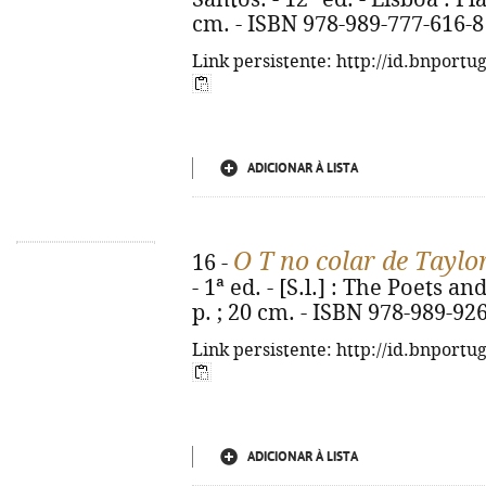
cm. - ISBN 978-989-777-616-8
Link persistente: http://id.bnportu
ADICIONAR À LISTA
O T no colar de Taylor
16 -
- 1ª ed. - [S.l.] : The Poets a
p. ; 20 cm. - ISBN 978-989-92
Link persistente: http://id.bnportu
ADICIONAR À LISTA