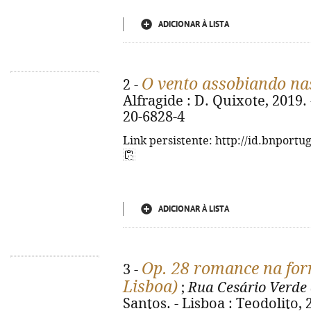
ADICIONAR À LISTA
O vento assobiando na
2 -
Alfragide : D. Quixote, 2019. 
20-6828-4
Link persistente: http://id.bnportu
ADICIONAR À LISTA
Op. 28 romance na form
3 -
Lisboa)
;
Rua Cesário Verde 
Santos. - Lisboa : Teodolito, 2