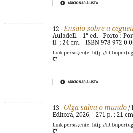
ADICIONAR À LISTA
Ensaio sobre a ceguei
12 -
Auladell. - 1ª ed. - Porto : Por
il. ; 24 cm. - ISBN 978-972-0-
Link persistente: http://id.bnportu
ADICIONAR À LISTA
Olga salva o mundo
13 -
/ 
Editora, 2026. - 271 p. ; 21 c
Link persistente: http://id.bnportu