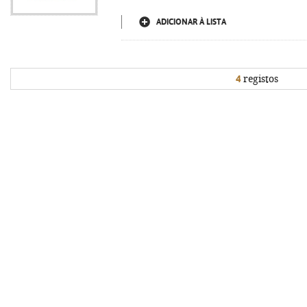
ADICIONAR À LISTA
4
registos