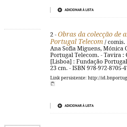
ADICIONAR À LISTA
Obras da colecção de 
2 -
Portugal Telecom
/ comis.
Ana Sofia Miguens, Mónica C
Portugal Telecom. - Tavira :
[Lisboa] : Fundação Portugal T
23 cm. - ISBN 978-972-8705-4
Link persistente: http://id.bnportu
ADICIONAR À LISTA