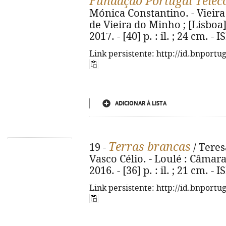
Fundação Portugal Tele
Mónica Constantino. - Vieir
de Vieira do Minho ; [Lisboa
2017. - [40] p. : il. ; 24 cm. 
Link persistente: http://id.bnportu
ADICIONAR À LISTA
Terras brancas
19 -
/ Teres
Vasco Célio. - Loulé : Câmar
2016. - [36] p. : il. ; 21 cm. 
Link persistente: http://id.bnportu