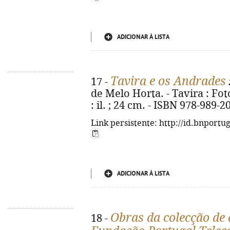
ADICIONAR À LISTA
Tavira e os Andrades
17 -
de Melo Horta. - Tavira : Fot
: il. ; 24 cm. - ISBN 978-989-2
Link persistente: http://id.bnportu
ADICIONAR À LISTA
Obras da colecção de
18 -