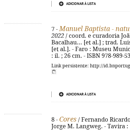
ADICIONAR À LISTA
Manuel Baptista - natu
7 -
2022
/ coord. e curadoria Jo
Bacalhau... [et al.] ; trad. Lu
[et al.]. - Faro : Museu Munic
: il. ; 26 cm. - ISBN 978-989-5
Link persistente: http://id.bnportu
ADICIONAR À LISTA
Cores
8 -
/ Fernando Ricardo 
Jorge M. Langweg. - Tavira 