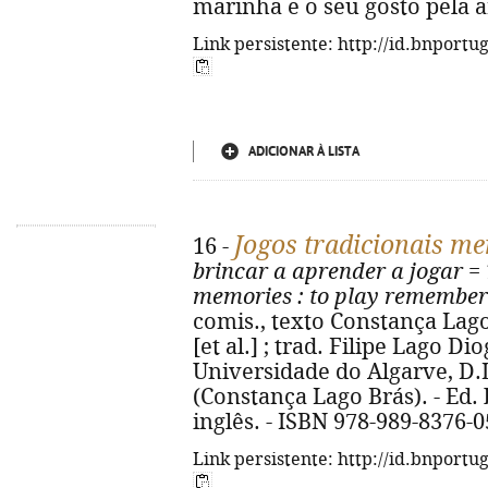
marinha e o seu gosto pela a
Link persistente: http://id.bnportu
ADICIONAR À LISTA
Jogos tradicionais me
16 -
brincar a aprender a jogar
=
memories
: to play remember
comis., texto Constança Lago 
[et al.] ; trad. Filipe Lago Dio
Universidade do Algarve, D.L. 2
(Constança Lago Brás). - Ed.
inglês. - ISBN 978-989-8376-0
Link persistente: http://id.bnportu