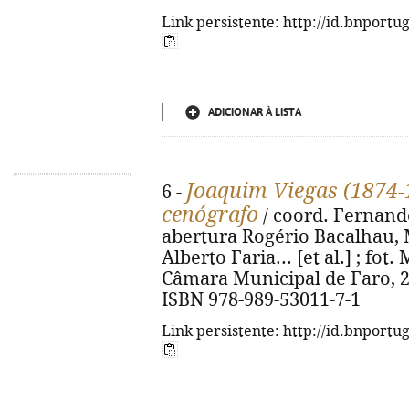
Link persistente: http://id.bnportu
ADICIONAR À LISTA
Joaquim Viegas (1874-
6 -
cenógrafo
/ coord. Fernando
abertura Rogério Bacalhau, 
Alberto Faria... [et al.] ; fot. 
Câmara Municipal de Faro, 2024.
ISBN 978-989-53011-7-1
Link persistente: http://id.bnportu