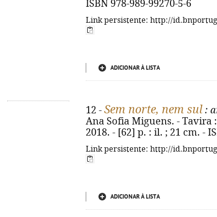
ISBN 978-989-99270-5-6
Link persistente: http://id.bnportu
ADICIONAR À LISTA
Sem norte, nem sul
12 -
: 
Ana Sofia Miguens. - Tavira 
2018. - [62] p. : il. ; 21 cm. 
Link persistente: http://id.bnportu
ADICIONAR À LISTA