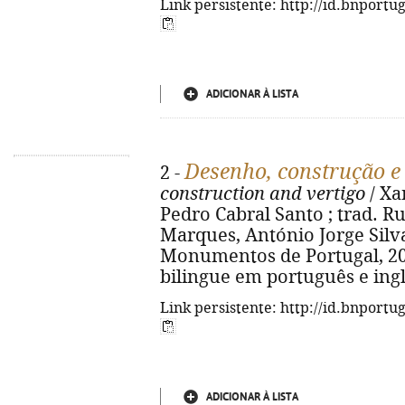
Link persistente: http://id.bnportu
ADICIONAR À LISTA
Desenho, construção e
2 -
construction and vertigo
/ Xa
Pedro Cabral Santo ; trad. Rui
Marques, António Jorge Silva
Monumentos de Portugal, 2024. 
bilingue em português e ingl
Link persistente: http://id.bnportu
ADICIONAR À LISTA