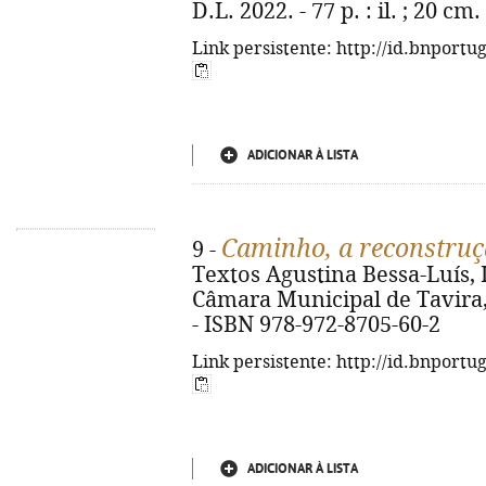
D.L. 2022. - 77 p. : il. ; 20 c
Link persistente: http://id.bnportu
ADICIONAR À LISTA
Caminho, a reconstru
9 -
Textos Agustina Bessa-Luís, I
Câmara Municipal de Tavira, D.
- ISBN 978-972-8705-60-2
Link persistente: http://id.bnportu
ADICIONAR À LISTA