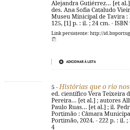
Alejandra Gutiérrez... [et al.]
des. Ana Sofia Cataludo Vieir
Museu Minicipal de Tavira : 
125, [1] p. : il. ; 24 cm. - IS
Link persistente: http://id.bnportu
ADICIONAR À LISTA
Histórias que o rio nos
5 -
ed. científico Vera Teixeira d
Pereira... [et al.] ; autores Alb
Paulo Ruas... [et al.] ; il. Ped
Portimão : Câmara Municipa
Portimão, 2024. - 222 p. : il.
4