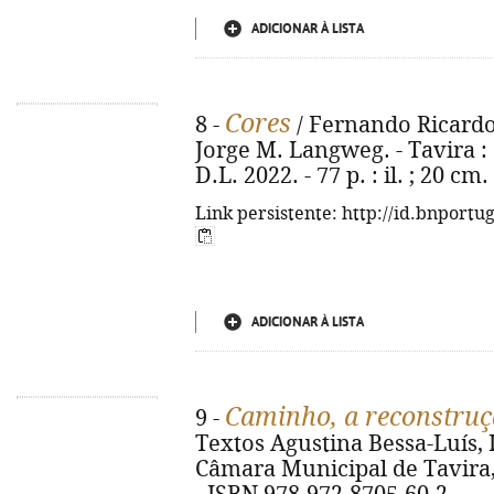
ADICIONAR À LISTA
Cores
8 -
/ Fernando Ricardo 
Jorge M. Langweg. - Tavira 
D.L. 2022. - 77 p. : il. ; 20 c
Link persistente: http://id.bnportu
ADICIONAR À LISTA
Caminho, a reconstru
9 -
Textos Agustina Bessa-Luís, I
Câmara Municipal de Tavira, D.