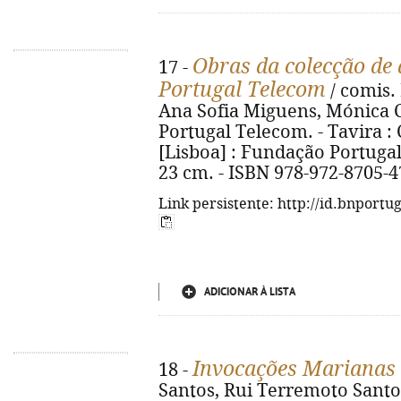
Obras da colecção de
17 -
Portugal Telecom
/ comis.
Ana Sofia Miguens, Mónica C
Portugal Telecom. - Tavira :
[Lisboa] : Fundação Portugal T
23 cm. - ISBN 978-972-8705-4
Link persistente: http://id.bnportu
ADICIONAR À LISTA
Invocações Marianas
18 -
Santos, Rui Terremoto Santo