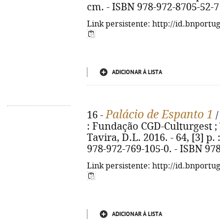
cm. - ISBN 978-972-8705-52-7
Link persistente: http://id.bnportu
ADICIONAR À LISTA
Palácio de Espanto 1
16 -
/
: Fundação CGD-Culturgest ;
Tavira, D.L. 2016. - 64, [3] p. 
978-972-769-105-0. - ISBN 97
Link persistente: http://id.bnportu
ADICIONAR À LISTA