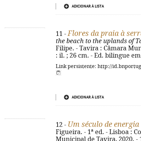
ADICIONAR À LISTA
Flores da praia à ser
11 -
the beach to the uplands of T
Filipe. - Tavira : Câmara Mun
: il. ; 26 cm. - Ed. bilingue 
Link persistente: http://id.bnportu
ADICIONAR À LISTA
Um século de energia 
12 -
Figueira. - 1ª ed. - Lisboa : C
Municipal de Tavira, 2020. - 114