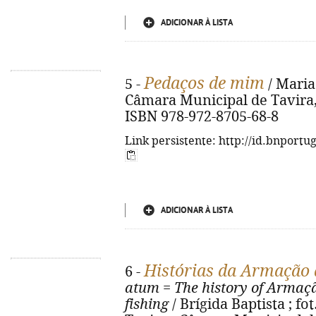
ADICIONAR À LISTA
Pedaços de mim
5 -
/ Maria
Câmara Municipal de Tavira, 20
ISBN 978-972-8705-68-8
Link persistente: http://id.bnportu
ADICIONAR À LISTA
Histórias da Armação 
6 -
atum
=
The history of Armaçã
fishing
/ Brígida Baptista ; fot.