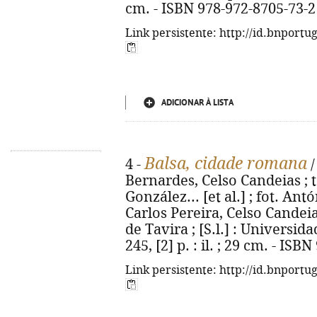
cm. - ISBN 978-972-8705-73-2
Link persistente: http://id.bnportu
ADICIONAR À LISTA
Balsa, cidade romana
4 -
/
Bernardes, Celso Candeias ; t
González... [et al.] ; fot. Antó
Carlos Pereira, Celso Candei
de Tavira ; [S.l.] : Universid
245, [2] p. : il. ; 29 cm. - IS
Link persistente: http://id.bnportu