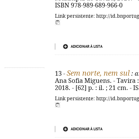
ISBN 978-989-689-966-0
Link persistente: http://id.bnportu
ADICIONAR À LISTA
Sem norte, nem sul
13 -
: 
Ana Sofia Miguens. - Tavira 
2018. - [62] p. : il. ; 21 cm. 
Link persistente: http://id.bnportu
ADICIONAR À LISTA