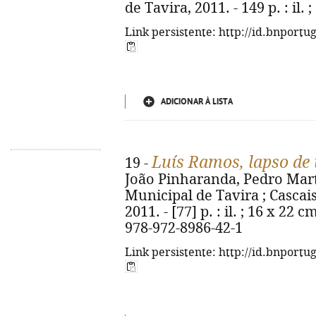
de Tavira, 2011. - 149 p. : il. 
Link persistente: http://id.bnportu
ADICIONAR À LISTA
Luís Ramos, lapso de
19 -
João Pinharanda, Pedro Mart
Municipal de Tavira ; Cascais
2011. - [77] p. : il. ; 16 x 22
978-972-8986-42-1
Link persistente: http://id.bnportu