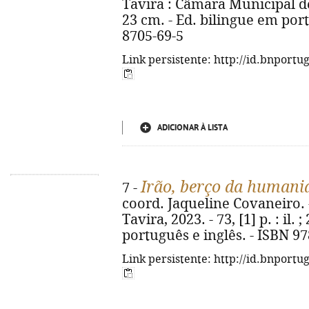
Tavira : Câmara Municipal de Ta
23 cm. - Ed. bilingue em port
8705-69-5
Link persistente: http://id.bnportu
ADICIONAR À LISTA
Irão, berço da humani
7 -
coord. Jaqueline Covaneiro. 
Tavira, 2023. - 73, [1] p. : il.
português e inglês. - ISBN 9
Link persistente: http://id.bnportu