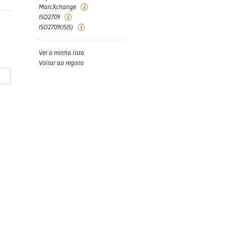
MarcXchange
ISO2709
ISO2709(ISIS)
Ver a minha lista
Voltar ao registo