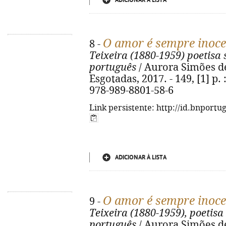
ADICIONAR À LISTA
O amor é sempre inoce
8 -
Teixeira (1880-1959) poetisa
português
/ Aurora Simões de 
Esgotadas, 2017. - 149, [1] p. :
978-989-8801-58-6
Link persistente: http://id.bnportu
ADICIONAR À LISTA
O amor é sempre inoce
9 -
Teixeira (1880-1959), poetis
português
/ Aurora Simões de 