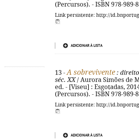
(Percursos). - ISBN 978-989-
Link persistente: http://id.bnportu
ADICIONAR À LISTA
A sobrevivente
13 -
: direit
séc. XX
/ Aurora Simões de Ma
ed. - [Viseu] : Esgotadas, 2014. 
(Percursos). - ISBN 978-989-
Link persistente: http://id.bnportu
ADICIONAR À LISTA