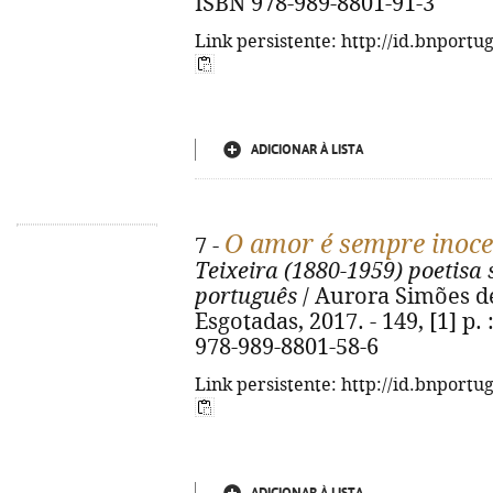
ISBN 978-989-8801-91-3
Link persistente: http://id.bnportu
ADICIONAR À LISTA
O amor é sempre inoce
7 -
Teixeira (1880-1959) poetisa
português
/ Aurora Simões de 
Esgotadas, 2017. - 149, [1] p. :
978-989-8801-58-6
Link persistente: http://id.bnportu