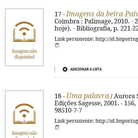
Imagens da beira-Pai
17 -
Coimbra : Palimage, 2010. - 24
hoje). - Bibliografia, p. 221-
Link persistente: http://id.bnportu
ADICIONAR À LISTA
Uma palavra
18 -
/ Aurora 
Edições Sagesse, 2001. - 156, 
98510-7-7
Link persistente: http://id.bnportu