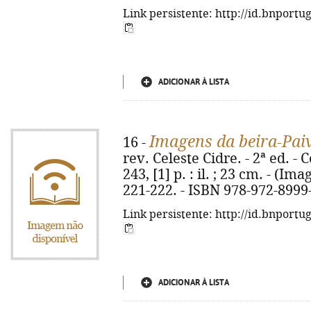
Link persistente: http://id.bnportu
ADICIONAR À LISTA
Imagens da beira-Pai
16 -
rev. Celeste Cidre. - 2ª ed. -
243, [1] p. : il. ; 23 cm. - (Im
221-222. - ISBN 978-972-8999
Link persistente: http://id.bnportu
ADICIONAR À LISTA