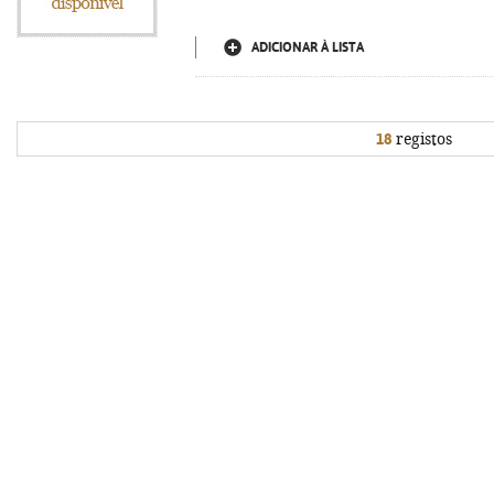
ADICIONAR À LISTA
18
registos