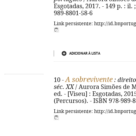
Esgotadas, 2017. - 149 p. : il.
989-8801-58-6
Link persistente: http://id.bnportu
ADICIONAR À LISTA
A sobrevivente
10 -
: direit
séc. XX
/ Aurora Simões de Ma
ed. - [Viseu] : Esgotadas, 2015. 
(Percursos). - ISBN 978-989-
Link persistente: http://id.bnportu