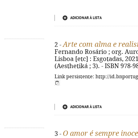
ADICIONAR À LISTA
Arte com alma e reali
2 -
Fernando Rosário ; org. Auro
Lisboa [etc] : Esgotadas, 2021. -
(Aesthetiká ; 3). - ISBN 978-
Link persistente: http://id.bnportu
ADICIONAR À LISTA
O amor é sempre inoce
3 -