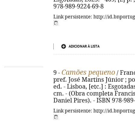
978-989-9224-69-8
Link persistente: http://id.bnportu
ADICIONAR À LISTA
Camões pequeno
9 -
/ Fran
pref. José Martins Júnior ; p
ed. - Lisboa, [etc.] : Esgotadas,
cm. - (Obra completa Francis
Daniel Pires). - ISBN 978-989
Link persistente: http://id.bnportu