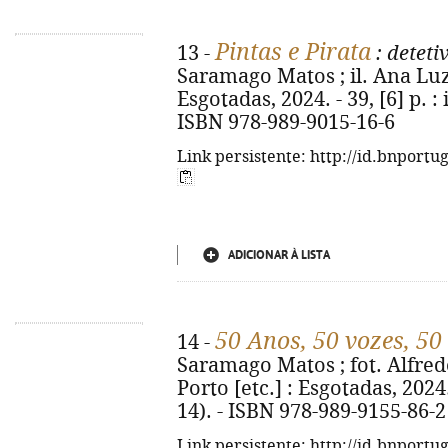
Pintas e Pirata
13 -
: deteti
Saramago Matos ; il. Ana Luz. 
Esgotadas, 2024. - 39, [6] p. : i
ISBN 978-989-9015-16-6
Link persistente: http://id.bnportu
ADICIONAR À LISTA
50 Anos, 50 vozes, 5
14 -
Saramago Matos ; fot. Alfredo 
Porto [etc.] : Esgotadas, 2024. -
14). - ISBN 978-989-9155-86-2
Link persistente: http://id.bnportu