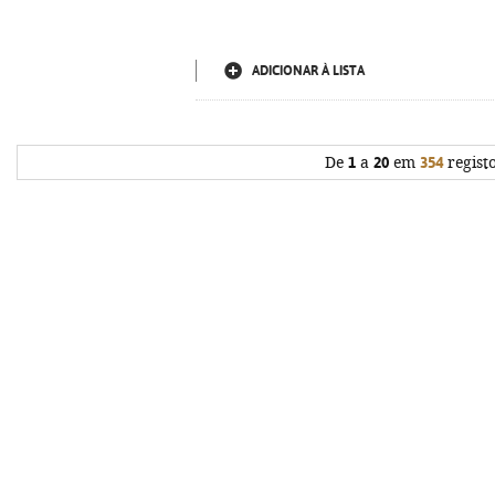
ADICIONAR À LISTA
De
1
a
20
em
354
regist