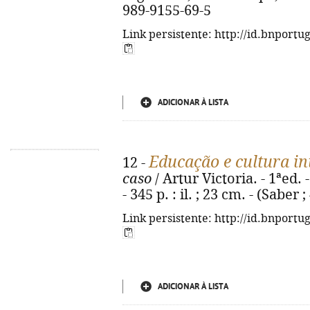
989-9155-69-5
Link persistente: http://id.bnportu
ADICIONAR À LISTA
Educação e cultura in
12 -
caso
/ Artur Victoria. - 1ªed. 
- 345 p. : il. ; 23 cm. - (Saber
Link persistente: http://id.bnportu
ADICIONAR À LISTA