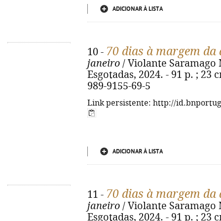
ADICIONAR À LISTA
70 dias à margem da
10 -
janeiro
/ Violante Saramago Ma
Esgotadas, 2024. - 91 p. ; 23 c
989-9155-69-5
Link persistente: http://id.bnportu
ADICIONAR À LISTA
70 dias à margem da
11 -
janeiro
/ Violante Saramago Ma
Esgotadas, 2024. - 91 p. ; 23 c