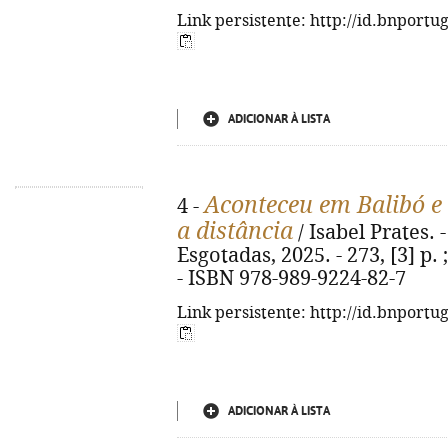
Link persistente: http://id.bnportu
ADICIONAR À LISTA
Aconteceu em Balibó e
4 -
a distância
/ Isabel Prates. -
Esgotadas, 2025. - 273, [3] p. 
- ISBN 978-989-9224-82-7
Link persistente: http://id.bnportu
ADICIONAR À LISTA