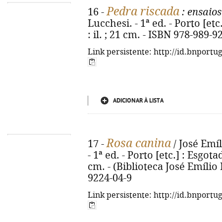
Pedra riscada
16 -
: ensaio
Lucchesi. - 1ª ed. - Porto [etc.
: il. ; 21 cm. - ISBN 978-989-9
Link persistente: http://id.bnportu
ADICIONAR À LISTA
Rosa canina
17 -
/ José Emí
- 1ª ed. - Porto [etc.] : Esgotada
cm. - (Biblioteca José Emílio 
9224-04-9
Link persistente: http://id.bnportu