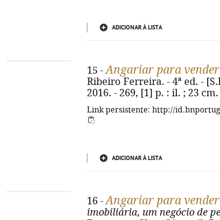
ADICIONAR À LISTA
Angariar para vender
15 -
Ribeiro Ferreira. - 4ª ed. - [S
2016. - 269, [1] p. : il. ; 23 
Link persistente: http://id.bnportu
ADICIONAR À LISTA
Angariar para vender
16 -
imobiliária, um negócio de p