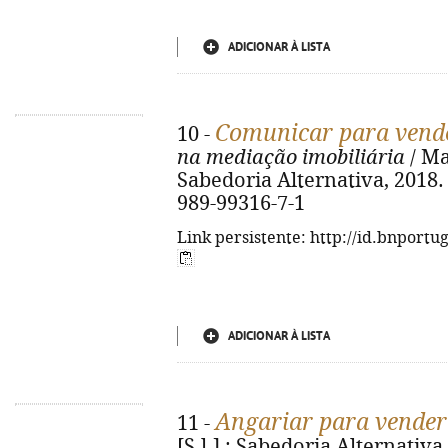
ADICIONAR À LISTA
Comunicar para vend
10 -
na mediação imobiliária
/ Mas
Sabedoria Alternativa, 2018. - 
989-99316-7-1
Link persistente: http://id.bnportu
ADICIONAR À LISTA
Angariar para vender
11 -
[S.l.] : Sabedoria Alternativa, 