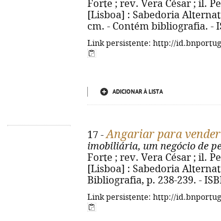
Forte ; rev. Vera César ; il. P
[Lisboa] : Sabedoria Alternativa
cm. - Contém bibliografia. -
Link persistente: http://id.bnportu
ADICIONAR À LISTA
Angariar para vender
17 -
imobiliária, um negócio de p
Forte ; rev. Vera César ; il. P
[Lisboa] : Sabedoria Alternativ
Bibliografia, p. 238-239. - I
Link persistente: http://id.bnportu