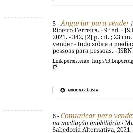
Angariar para vender
5 -
/
Ribeiro Ferreira. - 9ª ed. - [S
2021. - 342, [2] p. : il. ; 23 cm
vender - tudo sobre a media
pessoas para pessoas. - ISBN
Link persistente: http://id.bnportu
ADICIONAR À LISTA
Comunicar para vende
6 -
na mediação imobiliária
/ Mas
Sabedoria Alternativa, 2021. - 