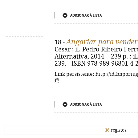
ADICIONAR À LISTA
Angariar para vender
18 -
César ; il. Pedro Ribeiro Ferr
Alternativa, 2014. - 239 p. : il
239. - ISBN 978-989-96801-4-
Link persistente: http://id.bnportu
ADICIONAR À LISTA
18
registos