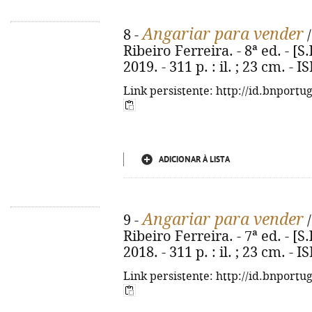
Angariar para vender
8 -
/
Ribeiro Ferreira. - 8ª ed. - [S
2019. - 311 p. : il. ; 23 cm. -
Link persistente: http://id.bnportu
ADICIONAR À LISTA
Angariar para vender
9 -
/
Ribeiro Ferreira. - 7ª ed. - [S
2018. - 311 p. : il. ; 23 cm. -
Link persistente: http://id.bnportu