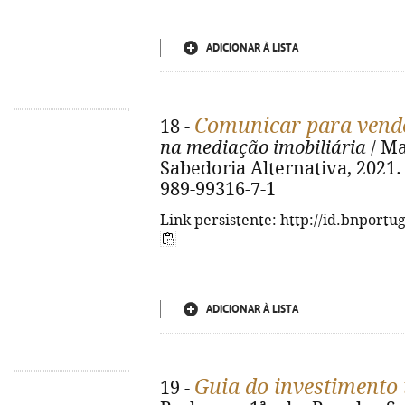
ADICIONAR À LISTA
Comunicar para vend
18 -
na mediação imobiliária
/ Mas
Sabedoria Alternativa, 2021. - 
989-99316-7-1
Link persistente: http://id.bnportu
ADICIONAR À LISTA
Guia do investimento 
19 -