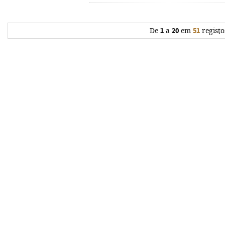
De
1
a
20
em
51
registo