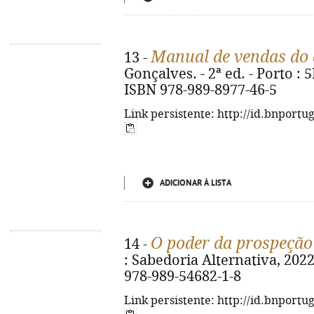
Manual de vendas do 
13 -
Gonçalves. - 2ª ed. - Porto : 5
ISBN 978-989-8977-46-5
Link persistente: http://id.bnportu
ADICIONAR À LISTA
O poder da prospeção
14 -
: Sabedoria Alternativa, 2022. -
978-989-54682-1-8
Link persistente: http://id.bnportu