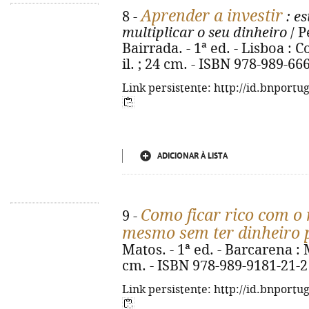
Aprender a investir
8 -
: e
multiplicar o seu dinheiro
/ P
Bairrada. - 1ª ed. - Lisboa : C
il. ; 24 cm. - ISBN 978-989-66
Link persistente: http://id.bnportu
ADICIONAR À LISTA
Como ficar rico com o 
9 -
mesmo sem ter dinheiro 
Matos. - 1ª ed. - Barcarena : 
cm. - ISBN 978-989-9181-21-2
Link persistente: http://id.bnportu