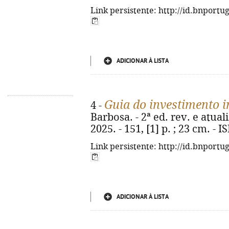
Link persistente: http://id.bnportu
ADICIONAR À LISTA
Guia do investimento i
4 -
Barbosa. - 2ª ed. rev. e atual
2025. - 151, [1] p. ; 23 cm. -
Link persistente: http://id.bnportu
ADICIONAR À LISTA