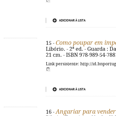
ADICIONAR À LISTA
Como poupar em impo
15 -
Libório. - 2ª ed. - Guarda : D
21 cm. - ISBN 978-989-54-788
Link persistente: http://id.bnportu
ADICIONAR À LISTA
Angariar para vender
16 -