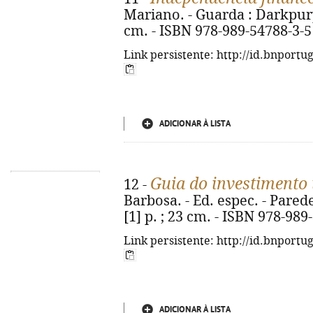
Mariano. - Guarda : Darkpurple
cm. - ISBN 978-989-54788-3-5
Link persistente: http://id.bnportu
ADICIONAR À LISTA
Guia do investimento 
12 -
Barbosa. - Ed. espec. - Parede
[1] p. ; 23 cm. - ISBN 978-989
Link persistente: http://id.bnportu
ADICIONAR À LISTA