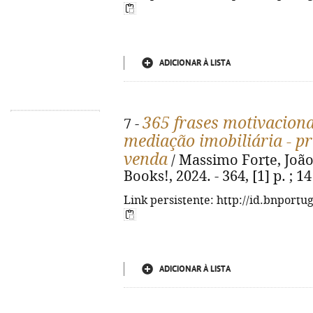
ADICIONAR À LISTA
365 frases motivaciona
7 -
mediação imobiliária - p
venda
/ Massimo Forte, João C
Books!, 2024. - 364, [1] p. ; 
Link persistente: http://id.bnportu
ADICIONAR À LISTA