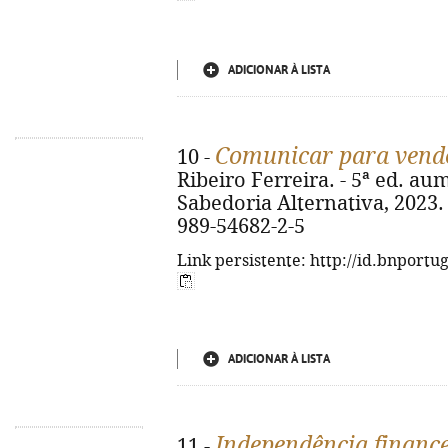
ADICIONAR À LISTA
Comunicar para vend
10 -
Ribeiro Ferreira. - 5ª ed. aum.
Sabedoria Alternativa, 2023. - 
989-54682-2-5
Link persistente: http://id.bnportu
ADICIONAR À LISTA
Independência finance
11 -