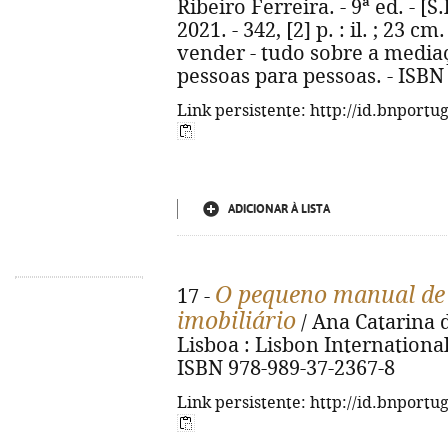
Ribeiro Ferreira. - 9ª ed. - [S
2021. - 342, [2] p. : il. ; 23 cm
vender - tudo sobre a media
pessoas para pessoas. - ISBN
Link persistente: http://id.bnportu
ADICIONAR À LISTA
O pequeno manual de 
17 -
imobiliário
/ Ana Catarina d
Lisboa : Lisbon International 
ISBN 978-989-37-2367-8
Link persistente: http://id.bnportu