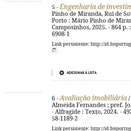
Engenharia de investi
5 -
Pinho de Miranda, Rui de Sou
Porto : Mário Pinho de Mira
Camposinhos, 2025. - 864 p. : 
6908-1
Link persistente: http://id.bnportu
ADICIONAR À LISTA
Avaliação imobiliária
6 -
/
Almeida Fernandes ; pref. Jo
- Alfragide : Texto, 2024. - 49
58-1189-2
Link persistente: http://id.bnportu