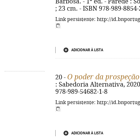
Barbosa. - 1ª ed. - Parede : So
; 23 cm. - ISBN 978-989-8854-
Link persistente: http://id.bnportu
ADICIONAR À LISTA
O poder da prospeção
20 -
: Sabedoria Alternativa, 2020. -
978-989-54682-1-8
Link persistente: http://id.bnportu
ADICIONAR À LISTA