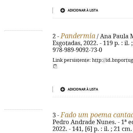
ADICIONAR À LISTA
Pandermia
2 -
/ Ana Paula Ma
Esgotadas, 2022. - 119 p. : il. 
978-989-9092-73-0
Link persistente: http://id.bnportu
ADICIONAR À LISTA
Fado um poema canta
3 -
Pedro Andrade Nunes. - 1ª ed.
2022. - 141, [6] p. : il. ; 21 cm