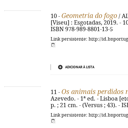
Geometria do fogo
10 -
/ Al
[Viseu] : Esgotadas, 2019. - 101
ISBN 978-989-8801-13-5
Link persistente: http://id.bnportu
ADICIONAR À LISTA
Os animais perdidos n
11 -
Azevedo. - 1ª ed. - Lisboa [etc
p. ; 21 cm. - (Versus ; 43). -
Link persistente: http://id.bnportu