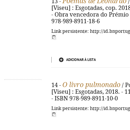
Poemas de Leonardo
13 -
/
[Viseu] : Esgotadas, cop. 2018.
- Obra vencedora do Prémio 
978-989-8911-18-6
Link persistente: http://id.bnportu
ADICIONAR À LISTA
O livro pulmonado
14 -
/ P
[Viseu] : Esgotadas, 2018. - 116
- ISBN 978-989-8911-10-0
Link persistente: http://id.bnportu