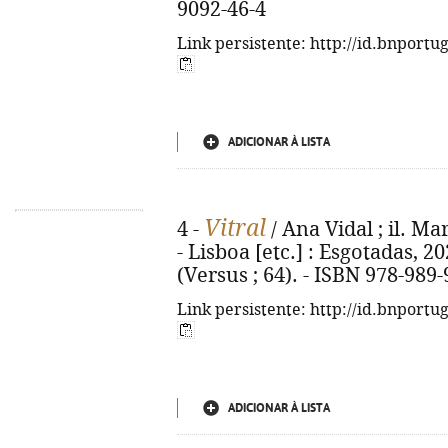
9092-46-4
Link persistente: http://id.bnportu
ADICIONAR À LISTA
Vitral
4 -
/ Ana Vidal ; il. M
- Lisboa [etc.] : Esgotadas, 2022
(Versus ; 64). - ISBN 978-989
Link persistente: http://id.bnportu
ADICIONAR À LISTA