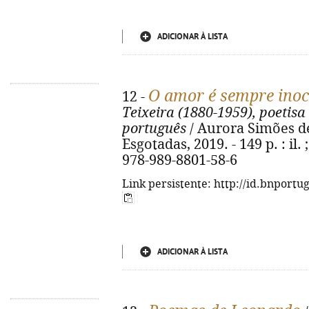
ADICIONAR À LISTA
O amor é sempre inoc
12 -
Teixeira (1880-1959), poetis
português
/ Aurora Simões de M
Esgotadas, 2019. - 149 p. : il. 
978-989-8801-58-6
Link persistente: http://id.bnportu
ADICIONAR À LISTA