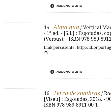
ADICIONAR À LISTA
Alma nua
15 -
/ Vertical Ma
- 1ª ed. - [S.l.] : Esgotadas, cop
(Versus). - ISBN 978-989-891
Link persistente: http://id.bnportu
ADICIONAR À LISTA
Terra de sombras
16 -
/ Rod
[Viseu] : Esgotadas, 2018. - 90, 
ISBN 978-989-8911-00-1