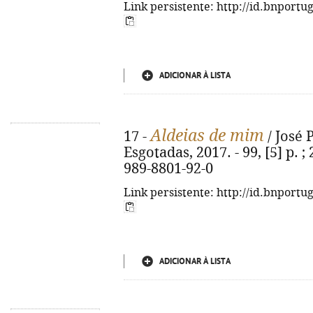
Link persistente: http://id.bnportu
ADICIONAR À LISTA
Aldeias de mim
17 -
/ José P
Esgotadas, 2017. - 99, [5] p. ;
989-8801-92-0
Link persistente: http://id.bnportu
ADICIONAR À LISTA