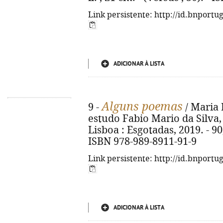
Link persistente: http://id.bnportu
ADICIONAR À LISTA
Alguns poemas
9 -
/ Maria L
estudo Fabio Mario da Silva, A
Lisboa : Esgotadas, 2019. - 90, 
ISBN 978-989-8911-91-9
Link persistente: http://id.bnportu
ADICIONAR À LISTA