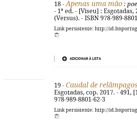
Apenas uma mão
18 -
: poe
- 1ª ed. - [Viseu] : Esgotadas, 20
(Versus). - ISBN 978-989-880
Link persistente: http://id.bnportu
ADICIONAR À LISTA
Caudal de relâmpago
19 -
Esgotadas, cop. 2017. - 491, [1
978-989-8801-62-3
Link persistente: http://id.bnportu