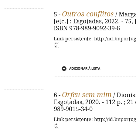
Outros conflitos
5 -
/ Margar
[etc.] : Esgotadas, 2022. - 75, [
ISBN 978-989-9092-39-6
Link persistente: http://id.bnportu
ADICIONAR À LISTA
Orfeu sem mim
6 -
/ Dionísi
Esgotadas, 2020. - 112 p. ; 21 
989-9015-34-0
Link persistente: http://id.bnportu